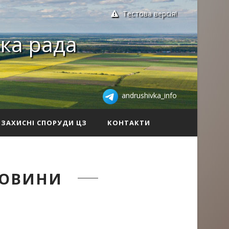
Тестова версія!
ка рада
andrushivka_info
ЗАХИСНІ СПОРУДИ ЦЗ
КОНТАКТИ
НОВИНИ