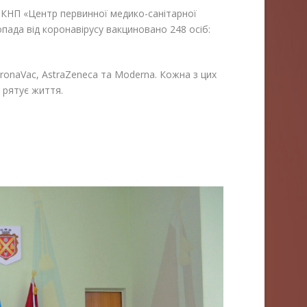
и КНП «Центр первинної медико-санітарної
пада від коронавірусу вакциновано 248 осіб:
onaVac, AstraZeneca та Moderna. Кожна з цих
 рятує життя.