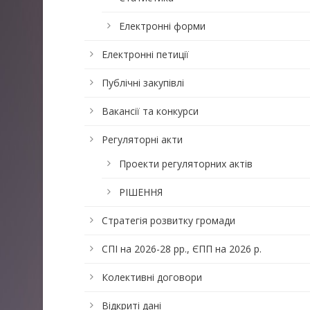
Електронні форми
Електронні петиції
Публічні закупівлі
Вакансії та конкурси
Регуляторні акти
Проекти регуляторних актів
РІШЕННЯ
Стратегія розвитку громади
СПІ на 2026-28 рр., ЄПП на 2026 р.
Колективні договори
Відкриті дані