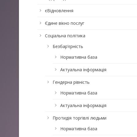
єВідновлення
Єдине вікно послуг
Соціальна політика
Безбар’єрність
Нормативна база
Актуальна інформація
Гендерна рівність
Нормативна база
Актуальна інформація
Протидія торгівлі людьми
Нормативна база