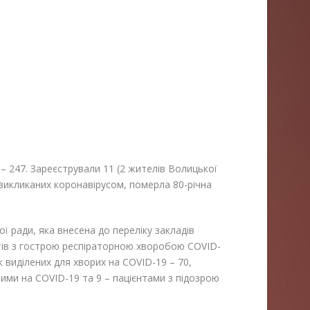
– 247. Зареєстрували 11 (2 жителів Волицької
 викликаних коронавірусом, померла 80-річна
ї ради, яка внесена до переліку закладів
єнтів з гострою респіраторною хворобою COVID-
 виділених для хворих на COVID-19 – 70,
ими на COVID-19 та 9 – пацієнтами з підозрою