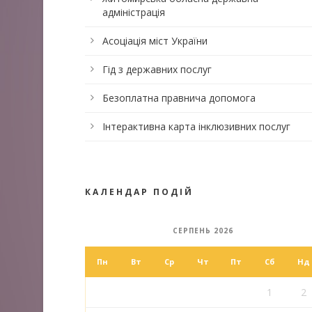
адміністрація
Асоціація міст України
Гід з державних послуг
Безоплатна правнича допомога
Інтерактивна карта інклюзивних послуг
КАЛЕНДАР ПОДІЙ
СЕРПЕНЬ 2026
Пн
Вт
Ср
Чт
Пт
Сб
Нд
1
2