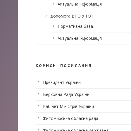
Актуальна інформація
Допомога ВПО з ТОТ
Нормативна база
Актуальна інформація
КОРИСНІ ПОСИЛАННЯ
Президент України
Верховна Рада України
Кабінет Міністрів України
Житомирська обласна рада
Житомирська обласна державна