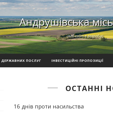
Андрушівська місь
(веб-сайт в розробці)
З ДЕРЖАВНИХ ПОСЛУГ
ІНВЕСТИЦІЙНІ ПРОПОЗИЦІЇ
ОСТАННІ 
16 днів проти насильства