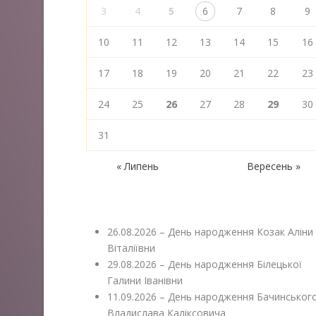
3
4
5
6
7
8
9
10
11
12
13
14
15
16
17
18
19
20
21
22
23
24
25
26
27
28
29
30
31
« Липень
Вересень »
26.08.2026 – День народження Козак Аліни
Віталіївни
29.08.2026 – День народження Білецької
Галини Іванівни
11.09.2026 – День народження Бачинськог
Владислава Каліксовича