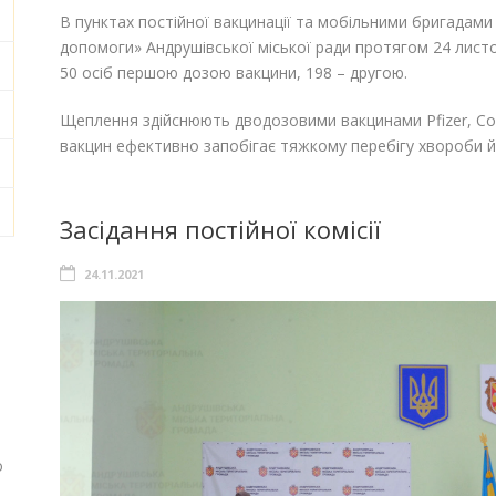
В пунктах постійної вакцинації та мобільними бригадам
допомоги» Андрушівської міської ради протягом 24 листо
50 осіб першою дозою вакцини, 198 – другою.
Щеплення здійснюють дводозовими вакцинами Pfizer, Cor
вакцин ефективно запобігає тяжкому перебігу хвороби й
Засідання постійної комісії
24.11.2021
о