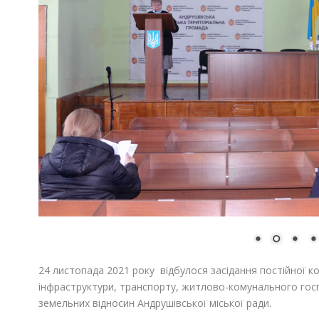
24 листопада 2021 року відбулося засідання постійної ко
інфраструктури, транспорту, житлово-комунального госп
земельних відносин Андрушівської міської ради.