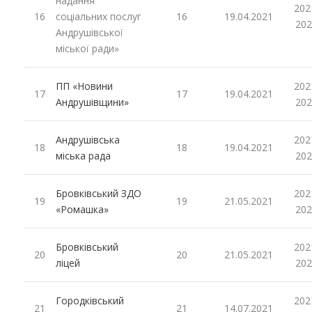
надання
202
16
соціальних послуг
16
19.04.2021
202
Андрушівської
міської ради»
ПП «Новини
202
17
17
19.04.2021
Андрушівщини»
202
Андрушівська
202
18
18
19.04.2021
міська рада
202
Бровківський ЗДО
202
19
19
21.05.2021
«Ромашка»
202
Бровківський
202
20
20
21.05.2021
ліцей
202
Городківський
202
21
21
14.07.2021