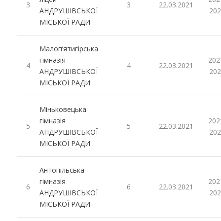
3
3
22.03.2021
АНДРУШІВСЬКОЇ
202
МІСЬКОЇ РАДИ
Малоп’ятигірська
гімназія
202
4
4
22.03.2021
АНДРУШІВСЬКОЇ
202
МІСЬКОЇ РАДИ
Міньковецька
гімназія
202
5
5
22.03.2021
АНДРУШІВСЬКОЇ
202
МІСЬКОЇ РАДИ
Антопільська
гімназія
202
6
6
22.03.2021
АНДРУШІВСЬКОЇ
202
МІСЬКОЇ РАДИ