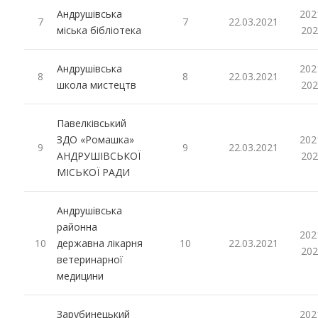
Андрушівська
202
7
7
22.03.2021
міська бібліотека
202
Андрушівська
202
8
8
22.03.2021
школа мистецтв
202
Павелківський
ЗДО «Ромашка»
202
9
9
22.03.2021
АНДРУШІВСЬКОЇ
202
МІСЬКОЇ РАДИ
Андрушівська
районна
202
10
державна лікарня
10
22.03.2021
202
ветеринарної
медицини
Зарубинецький
202