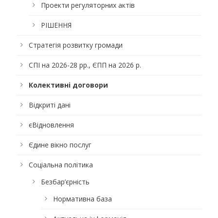
Проекти регуляторних актів
РІШЕННЯ
Стратегія розвитку громади
СПІ на 2026-28 рр., ЄПП на 2026 р.
Колективні договори
Відкриті дані
єВідновлення
Єдине вікно послуг
Соціальна політика
Безбар’єрність
Нормативна база