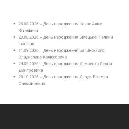
26.08.2026 – День народження Козак Аліни
Віталіївни
29.08.2026 – День народження Білецької Галини
Іванівни
11.09.2026 – День народження Бачинського
Владислава Каліксовича
24.09.2026 – День народження Демченка Сергія
Дмитровича
28.10.2026 – День народження Дерди Віктора
Олексійовича