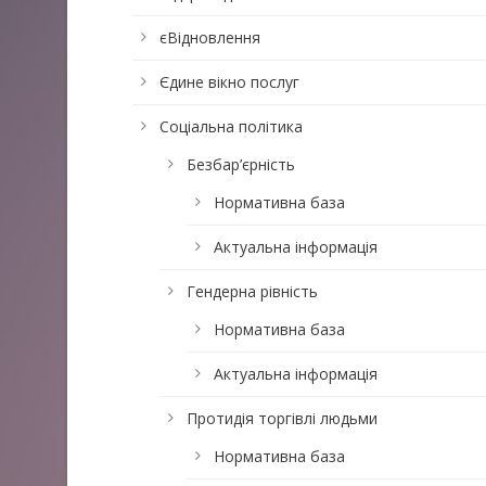
єВідновлення
Єдине вікно послуг
Соціальна політика
Безбар’єрність
Нормативна база
Актуальна інформація
Гендерна рівність
Нормативна база
Актуальна інформація
Протидія торгівлі людьми
Нормативна база