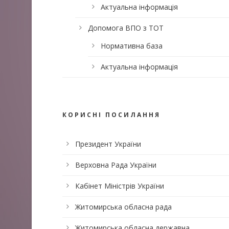
Актуальна інформація
Допомога ВПО з ТОТ
Нормативна база
Актуальна інформація
КОРИСНІ ПОСИЛАННЯ
Президент України
Верховна Рада України
Кабінет Міністрів України
Житомирська обласна рада
Житомирська обласна державна