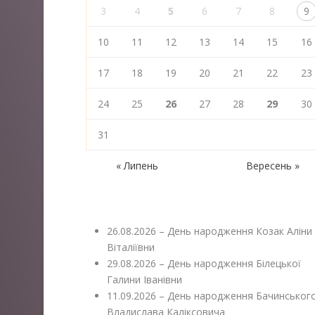
3
4
5
6
7
8
9
10
11
12
13
14
15
16
17
18
19
20
21
22
23
24
25
26
27
28
29
30
31
« Липень
Вересень »
26.08.2026 – День народження Козак Аліни
Віталіївни
29.08.2026 – День народження Білецької
Галини Іванівни
11.09.2026 – День народження Бачинськог
Владислава Каліксовича