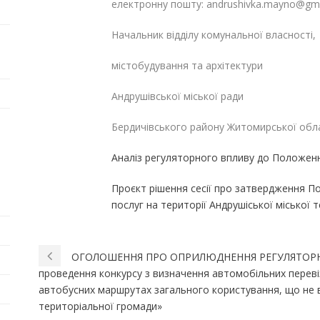
електронну пошту: andrushivka.mayno@gm
Начальник відділу комунальної власності,
містобудування та архіте
Андрушівської міської ради
Бердичівського району Житомирської обл
Аналіз регуляторного впливу до Положен
Проєкт рішення сесії про затвердження 
послуг на території Андрушіської міської 
ОГОЛОШЕННЯ ПРО ОПРИЛЮДНЕННЯ РЕГУЛЯТОРНО
проведення конкурсу з визначення автомобільних переві
автобусних маршрутах загального користування, що не в
територіальної громади»