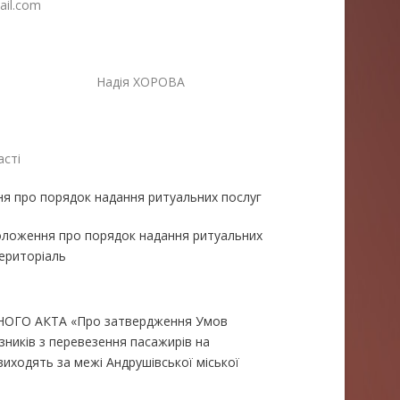
ail.com
ктури Надія ХОРОВА
асті
ня про порядок надання ритуальних послуг
Положення про порядок надання ритуальних
територіаль
ГО АКТА «Про затвердження Умов
зників з перевезення пасажирів на
иходять за межі Андрушівської міської