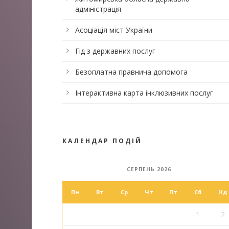
адміністрація
Асоціація міст України
Гід з державних послуг
Безоплатна правнича допомога
Інтерактивна карта інклюзивних послуг
КАЛЕНДАР ПОДІЙ
СЕРПЕНЬ 2026
Пн
Вт
Ср
Чт
Пт
Сб
Нд
1
2