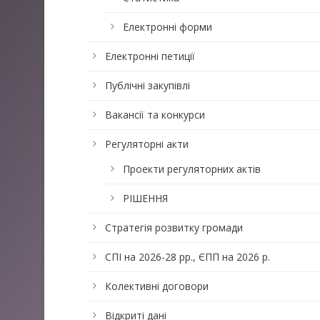
Електронні форми
Електронні петиції
Публічні закупівлі
Вакансії та конкурси
Регуляторні акти
Проекти регуляторних актів
РІШЕННЯ
Стратегія розвитку громади
СПІ на 2026-28 рр., ЄПП на 2026 р.
Колективні договори
Відкриті дані