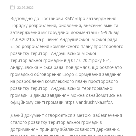
22.02.2022
Відповідно до Постанови КМУ «Про затвердження
Порядку розроблення, оновлення, внесення змін та
затвердження містобудівної документації» №926 від
01.09.2021р. та рішення Андрушівської міської ради
«Про розроблення комплексного плану просторового
розвитку території Андрушівської міської
територіальної громади» від 01.10.2021року №4,
Андрушівська міська рада повідомляє, що розпочато
громадські обговорення щодо формування завдання
на розроблення комплексного плану просторового
розвитку території Андрушівської територіальної
громади. З даним завданням можна ознайомитись на
офіційному сайті громади https://andrushivka.info/.
Даний документ створюється з метою забезпечення
сталого розвитку територіальної громади з
дотриманням принципу збалансованості державних,