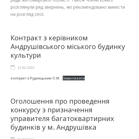
розглянули ряд звернень, які рекомендовано винести
на розгляд сесії.
Контракт з керівником
Андрушівського міського будинку
культури
22.02.2022
контракт-з-Рудницьким-О.М.
Завантажити
Оголошення про проведення
конкурсу з призначення
управителя багатоквартирних
будинків у м. Андрушівка