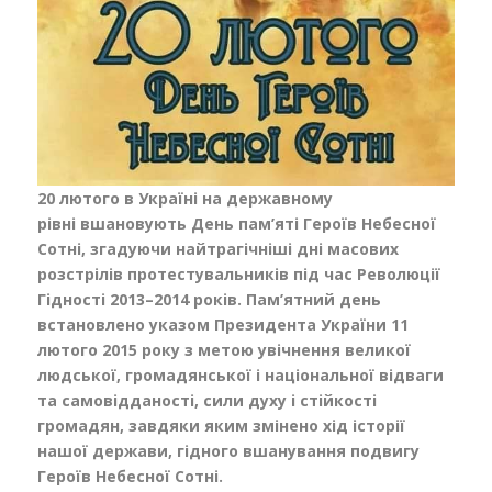
20 лютого в Україні на державному
рівні вшановують День пам’яті Героїв Небесної
Сотні, згадуючи найтрагічніші дні масових
розстрілів протестувальників під час Революції
Гідності 2013–2014 років. Пам’ятний день
встановлено указом Президента України 11
лютого 2015 року з метою увічнення великої
людської, громадянської і національної відваги
та самовідданості, сили духу і стійкості
громадян, завдяки яким змінено хід історії
нашої держави, гідного вшанування подвигу
Героїв Небесної Сотні.