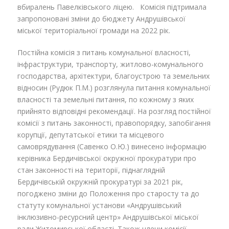
вбиралень Павелківського ліцею. Комісія підтримала
запропоновані зміни до бюджету Андрушівської
міської територіальної громади на 2022 рік.
Постійна комісія з питань комунальної власності,
інфраструктури, транспорту, житлово-комунального
господарства, архітектури, благоустрою та земельних
відносин (Рудюк П.М.) розглянула питання комунальної
власності та земельні питання, по кожному з яких
прийнято відповідні рекомендації. На розгляд постійної
комісії з питань законності, правопорядку, запобігання
корупції, депутатської етики та місцевого
самоврядування (Савенко О.Ю.) винесено інформацію
керівника Бердичівської окружної прокуратури про
стан законності на території, піднаглядній
Бердичівській окружній прокуратурі за 2021 рік,
погоджено зміни до Положення про старосту та до
статуту комунальної установи «Андрушівський
інклюзивно-ресурсний центр» Андрушівської міської
ради Житомирської області. Також члени комісії