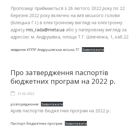
Пропозиції приймаються з 26 лютого 2022 року по 22
березня 2022 року включно на ім’я міського голови
(Білецька Г.І.) в електронному вигляді на електронну
адресу
mis_rada@meta.ua
або у паперовому вигляді за
адресою: м. Андрушівка, площа Т.Г. Шевченка, 1, каб.22
завдання-КППР-Андрушівська-міська-ТГ
Завантажити
Про затвердження паспортів
бюджетних програм на 2022 р.
21.02.2022
розпорядження
Завантажити
Архів паспортів бюджетних програм на 2022 р.:
Паспорт-бюджетних-програм
Завантажити