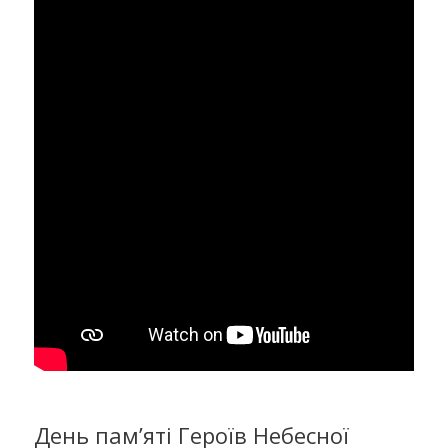
День пам’яті Героїв Небесної