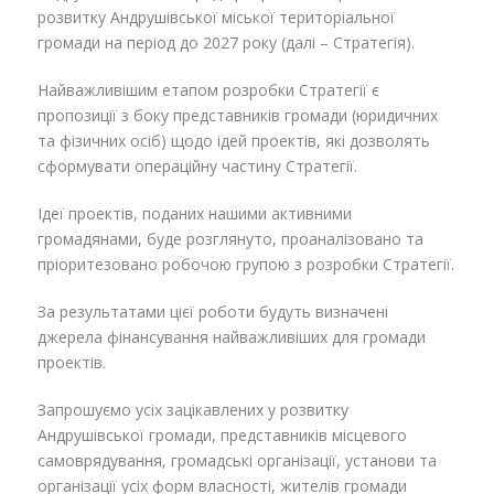
розвитку Андрушівської міської територіальної
громади на період до 2027 року (далі – Стратегія).
Найважливішим етапом розробки Стратегії є
пропозиції з боку представників громади (юридичних
та фізичних осіб) щодо ідей проектів, які дозволять
сформувати операційну частину Стратегії.
Ідеї проектів, поданих нашими активними
громадянами, буде розглянуто, проаналізовано та
пріоритезовано робочою групою з розробки Стратегії.
За результатами цієї роботи будуть визначені
джерела фінансування найважливіших для громади
проектів.
Запрошуємо усіх зацікавлених у розвитку
Андрушівської громади, представників місцевого
самоврядування, громадські організації, установи та
організації усіх форм власності, жителів громади