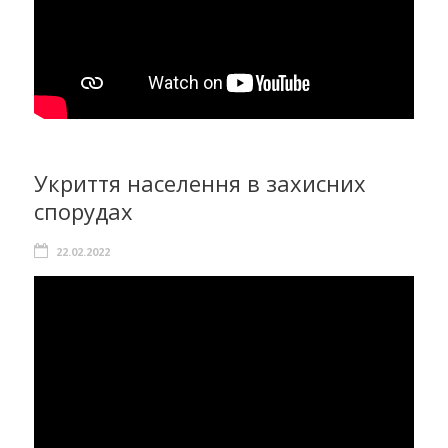
Укриття населення в захисних
спорудах
22.02.2022