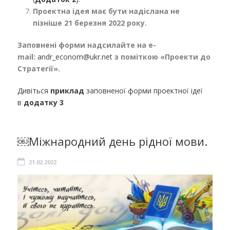
Проектна ідея має бути надіслана не
пізніше 21 березня 2022 року.
Заповнені форми надсилайте на e-
mail:
andr_econom@ukr.net
з поміткою «Проекти до
Стратегії».
Дивіться
приклад
заповненої форми проектної ідеї
в
додатку 3
￼Міжнародний день рідної мови.
21.02.2022