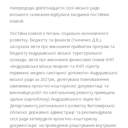
Напередодні дев’ятнадцятої сесії міської ради
восьмого скликання відбулися засідання постійних
комісій.
Постійна комісія з питань соціально-економічного
розвитку, бюджету та фінансів (Ткаченко Д.В.),
заслухала звіти про виконання прийнятих програм та
бюджету Андрушівської міської територіальної
громади, звіти про виконання фінансових планів КНП
«Андрушівська міська лікарня» та КНП «Центр
первинної медико-санітарної допомоги» Андрушівської
міської ради за 2021рік, делегувала повноваження
замовника проєктно-кошторисної документації та
виконавця робіт по капітальному ремонту приміщень
їдальні (харчоблоку) Андрушівського ліцею №1
Департаменту регіонального розвитку Житомирської
обласної державної адміністрації та рекомендувала
сесії ради затвердити проєктно–кошторисну
документацію на проведення улаштування внутрішніх