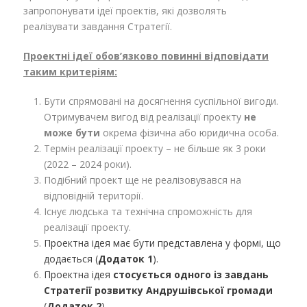
запропонувати ідеї проектів, які дозволять
реалізувати завдання Стратегії.
Проектні ідеї обов’язково повинні відповідати
таким критеріям:
Бути спрямовані на досягнення суспільної вигоди.
Отримувачем вигод від реалізації проекту
не
може бути
окрема фізична або юридична особа.
Термін реалізації проекту – не більше як 3 роки
(2022 – 2024 роки).
Подібний проект ще не реалізовувався на
відповідній території.
Існує людська та технічна спроможність для
реалізації проекту.
Проектна ідея має бути представлена у формі, що
додається (
Додаток 1
)
.
Проектна ідея
стосується одного із завдань
Стратегії розвитку Андрушівської громади
(
Додаток 2
).