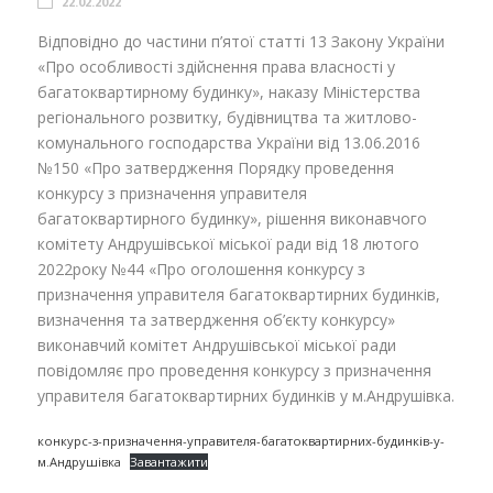
22.02.2022
Відповідно до частини п’ятої статті 13 Закону України
«Про особливості здійснення права власності у
багатоквартирному будинку», наказу Міністерства
регіонального розвитку, будівництва та житлово-
комунального господарства України від 13.06.2016
№150 «Про затвердження Порядку проведення
конкурсу з призначення управителя
багатоквартирного будинку», рішення виконавчого
комітету Андрушівської міської ради від 18 лютого
2022року №44 «Про оголошення конкурсу з
призначення управителя багатоквартирних будинків,
визначення та затвердження об’єкту конкурсу»
виконавчий комітет Андрушівської міської ради
повідомляє про проведення конкурсу з призначення
управителя багатоквартирних будинків у м.Андрушівка.
конкурс-з-призначення-управителя-багатоквартирних-будинків-у-
м.Андрушівка
Завантажити