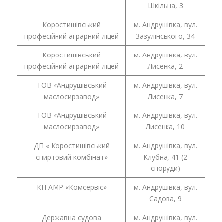
Шкільна, 3
Коростишівський
м. Андрушівка, вул.
професійний аграрний ліцей
Зазулінського, 34
Коростишівський
м. Андрушівка, вул.
професійний аграрний ліцей
Лисенка, 2
ТОВ «Андрушівський
м. Андрушівка, вул.
маслосирзавод»
Лисенка, 7
ТОВ «Андрушівський
м. Андрушівка, вул.
маслосирзавод»
Лисенка, 10
ДП « Коростишівський
м. Андрушівка, вул.
спиртовий комбінат»
Клубна, 41 (2
споруди)
КП АМР «Комсервіс»
м. Андрушівка, вул.
Садова, 9
Державна судова
м. Андрушівка, вул.