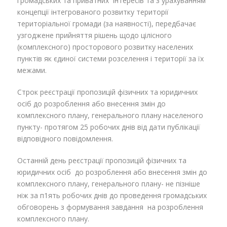
громадських та приватних інтересів та з урахуванням
концепції інтегрованого розвитку території
територіальної громади (за наявності), передбачає
узгоджене прийняття рішень щодо цілісного
(комплексного) просторового розвитку населених
пунктів як єдиної системи розселення і території за їх
межами.
Строк реєстрації пропозицій фізичних та юридичних
осіб до розроблення або внесення змін до
комплексного плану, генерального плану населеного
пункту- протягом 25 робочих днів від дати публікації
відповідного повідомлення.
Останній день реєстрації пропозицій фізичних та
юридичних осіб до розроблення або внесення змін до
комплексного плану, генерального плану- не пізніше
ніж за п1ять робочих днів до проведення громадських
обговорень з формування завдання на розроблення
комплексного плану.