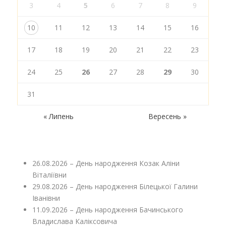
3
4
5
6
7
8
9
10
11
12
13
14
15
16
17
18
19
20
21
22
23
24
25
26
27
28
29
30
31
« Липень
Вересень »
26.08.2026 – День народження Козак Аліни
Віталіївни
29.08.2026 – День народження Білецької Галини
Іванівни
11.09.2026 – День народження Бачинського
Владислава Каліксовича