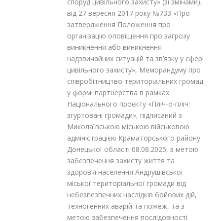
споруд цивільного захисту» (зі змінами),
від 27 вересня 2017 року №733 «Про
затвердження Положення про
організацію оповіщення про загрозу
виникнення або виникнення
надзвичайних ситуацій та зв’язку у сфері
цивільного захисту», Меморандуму про
співробітництво територіальних громад
у формі партнерства в рамках
Національного проєкту «Пліч-о-пліч:
згуртовані громади», підписаний з
Миколаївською міською військовою
адміністрацією Краматорського району
Донецької області 08.08.2025, з метою
забезпечення захисту життя та
здоров’я населення Андрушівської
міської територіальної громади від
небезпезпечних наслідків бойових дій,
техногенних аварій та пожеж, та з
метою забезпечення послідовності