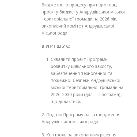
бюджетного процесу при підготовці
проєкту бюджету Андрушівської міської
територіальної громади на 2026 рік,
виконавчий комітет Андрушівської
міської ради
В И Р І Ш У Є:
Схвалити проєкт Програми
розвитку цивільного захисту,
забезпечення техногенної та
пожежної безпеки Андрушівської
міської територіальної громади на
2026-2030 роки (далі – Програма),
що додається.
2. Подати Програму на затвердження
Андрушівської міської ради.
3. Контроль за виконанням рішення