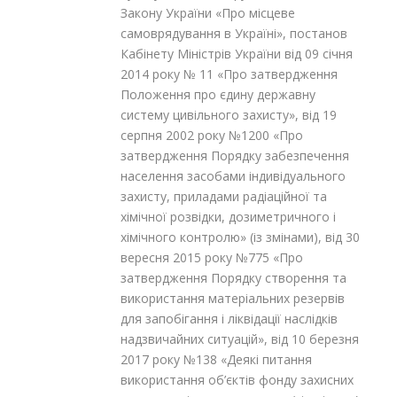
Закону України «Про місцеве
самоврядування в Україні», постанов
Кабінету Міністрів України від 09 січня
2014 року № 11 «Про затвердження
Положення про єдину державну
систему цивільного захисту», від 19
серпня 2002 року №1200 «Про
затвердження Порядку забезпечення
населення засобами індивідуального
захисту, приладами радіаційної та
хімічної розвідки, дозиметричного і
хімічного контролю» (із змінами), від 30
вересня 2015 року №775 «Про
затвердження Порядку створення та
використання матеріальних резервів
для запобігання і ліквідації наслідків
надзвичайних ситуацій», від 10 березня
2017 року №138 «Деякі питання
використання об’єктів фонду захисних