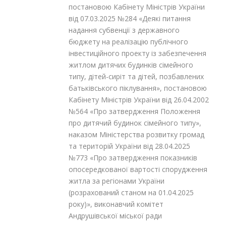
постановою Кабінету Міністрів України
від 07.03.2025 №284 «Деякі питання
надання субвенції з державного
бюджету на реалізацію публічного
інвестиційного проекту із забезпечення
житлом дитячих будинків сімейного
типу, дітей-сиріт та дітей, позбавлених
батьківського піклування», постановою
Кабінету Міністрів України від 26.04.2002
№564 «Про затвердження Положення
про дитячий будинок сімейного типу»,
наказом Міністерства розвитку громад
та територій України від 28.04.2025
№773 «Про затвердження показників
опосередкованої вартості спорудження
житла за регіонами України
(розрахований станом на 01.04.2025
року)», виконавчий комітет
Андрушівської міської ради