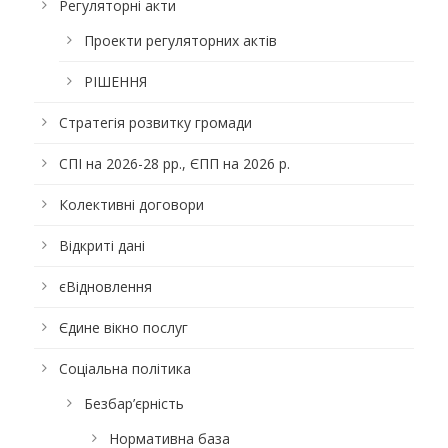
Регуляторні акти
Проекти регуляторних актів
РІШЕННЯ
Стратегія розвитку громади
СПІ на 2026-28 рр., ЄПП на 2026 р.
Колективні договори
Відкриті дані
єВідновлення
Єдине вікно послуг
Соціальна політика
Безбар’єрність
Нормативна база