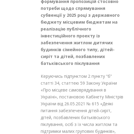
формування пропозицій стосовно
потреби щодо спрямування
субвенції у 2025 році з державного
бюджету місцевим бюджетам на
реалізацію публічного
інвестиційного проекту із
забезпечення житлом дитячих
будинків сімейного типу, дітей-
сиріт та дітей, позбавлених
батьківського піклування
Керуючись підпунктом 2 пункту “б”
статті 34, статтею 59 Закону України
«Про місцеве самоврядування в
Україні», постановою Кабінету Міністрів
України від 26.05.2021 № 615 «Деякі
питання забезпечення дітей-сиріт,
дітей, позбавлених батьківського
піклування, осіб з їх числа житлом та
підтримки малих групових будинків»,