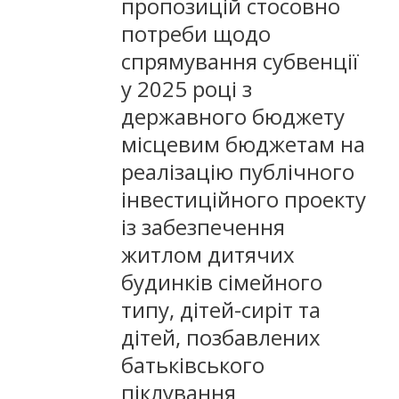
пропозицій стосовно
потреби щодо
спрямування субвенції
у 2025 році з
державного бюджету
місцевим бюджетам на
реалізацію публічного
інвестиційного проекту
із забезпечення
житлом дитячих
будинків сімейного
типу, дітей-сиріт та
дітей, позбавлених
батьківського
піклування