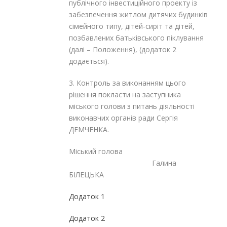
публічного інвестиційного проекту із
забезпечення житлом дитячих будинків
сімейного типу, дітей-сиріт та дітей,
позбавлених батьківського піклування
(далі – Положення), (додаток 2
додається).
3. Контроль за виконанням цього
рішення покласти на заступника
міського голови з питань діяльності
виконавчих органів ради Сергія
ДЕМЧЕНКА.
Міський голова
Галина
БІЛЕЦЬКА
Додаток 1
Додаток 2