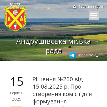
Тестова версія!
Андрушівська міська
рада
andrushivka_info
15
Рішення №260 від
15.08.2025 р. Про
створення комісії для
Серпень
2025
формування