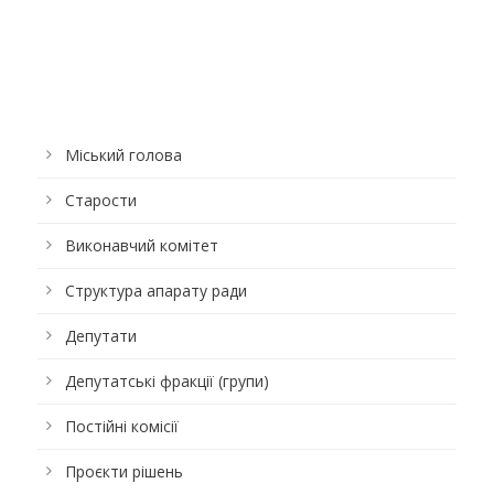
Міський голова
Старости
Виконавчий комітет
Структура апарату ради
Депутати
Депутатські фракції (групи)
Постійні комісії
Проєкти рішень