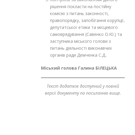
рішення покласти на постійну
комісію з питань законності,
правопорядку, запобігання корупції,
депутатської етики та місцевого
самоврядування (Савенко О.Ю.) та
заступника міського голови з
питань діяльності виконавчих
органів ради Демченка С.Д..
Міський голова Галина БІЛЕЦЬКА
Текст додатків доступний у повній
версії документу по посиланню вище.