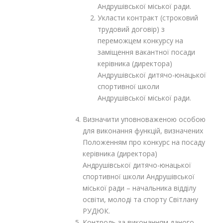
Андрушівської міської ради.
Укласти контракт (строковий
трудовий договір) з
переможцем конкурсу на
заміщення вакантної посади
керівника (директора)
Андрушівської дитячо-юнацької
спортивної школи
Андрушівської міської ради.
Визначити уповноваженою особою
для виконання функцій, визначених
Положенням про конкурс на посаду
керівника (директора)
Андрушівської дитячо-юнацької
спортивної школи Андрушівської
міської ради – начальника відділу
освіти, молоді та спорту Світлану
РУДЮК.
Контроль за виконанням даного