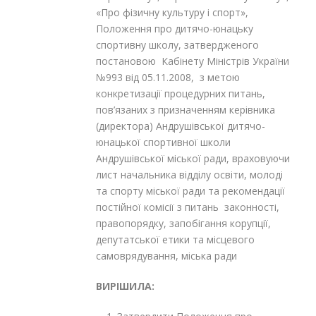
«Про фізичну культуру і спорт»,
Положення про дитячо-юнацьку
спортивну школу, затвердженого
постановою Кабінету Міністрів України
№993 від 05.11.2008, з метою
конкретизації процедурних питань,
пов’язаних з призначенням керівника
(директора) Андрушівської дитячо-
юнацької спортивної школи
Андрушівської міської ради, враховуючи
лист начальника відділу освіти, молоді
та спорту міської ради та рекомендації
постійної комісії з питань законності,
правопорядку, запобігання корупції,
депутатської етики та місцевого
самоврядування, міська ради
ВИРІШИ
ЛА: