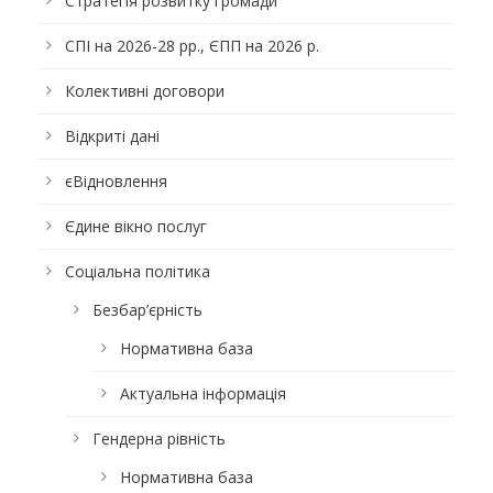
Стратегія розвитку громади
СПІ на 2026-28 рр., ЄПП на 2026 р.
Колективні договори
Відкриті дані
єВідновлення
Єдине вікно послуг
Соціальна політика
Безбар’єрність
Нормативна база
Актуальна інформація
Гендерна рівність
Нормативна база