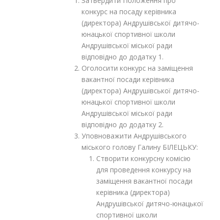
Затвердити Положення про
конкурс на посаду керівника
(директора) Андрушівської дитячо-
юнацької спортивної школи
Андрушівської міської ради
відповідно до додатку 1.
Оголосити конкурс на заміщення
вакантної посади керівника
(директора) Андрушівської дитячо-
юнацької спортивної школи
Андрушівської міської ради
відповідно до додатку 2.
Уповноважити Андрушівського
міського голову Галину БІЛЕЦЬКУ:
Створити конкурсну комісію
для проведення конкурсу на
заміщення вакантної посади
керівника (директора)
Андрушівської дитячо-юнацької
спортивної школи