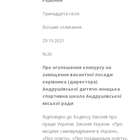
Р
ІШЕННЯ
Тринадцята сесія
Восьме скликання
29.10.2021
№26
Про оголошення конкурсу на
заміщення
вакантної посади
керівника (директора)
Андрушівської дитячо-юнацька
спортивна
школа Андрушівської
міської ради
Відповідно до Кодексу Законів про
працю України, Законів України «Про
місцеве самоврядування в Україні»,
«Про освіту», «Про позашкільну освіту»,