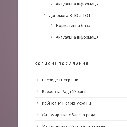
Актуальна інформація
Допомога ВПО з ТОТ
Нормативна база
Актуальна інформація
КОРИСНІ ПОСИЛАННЯ
Президент України
Верховна Рада України
Кабінет Міністрів України
Житомирська обласна рада
Житомирська обласна державна