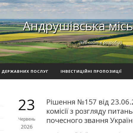
Андрушівська місь
(веб-сайт в розробці)
З ДЕРЖАВНИХ ПОСЛУГ
ІНВЕСТИЦІЙНІ ПРОПОЗИЦІЇ
23
Рішення №157 від 23.06.
комісії з розгляду пита
почесного звання Україн
Червень
2026