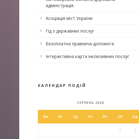
адміністрація
Асоціація міст України
Гід з державних послуг
Безоплатна правнича допомога
Інтерактивна карта інклюзивних послуг
КАЛЕНДАР ПОДІЙ
СЕРПЕНЬ 2026
Пн
Вт
Ср
Чт
Пт
Сб
Нд
1
2