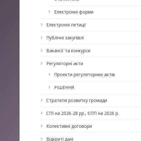
Електронні форми
Електронні петиції
Публічні закупівлі
Вакансії та конкурси
Регуляторні акти
Проекти регуляторних актів
РІШЕННЯ
Стратегія розвитку громади
СПІ на 2026-28 рр., ЄПП на 2026 р.
Колективні договори
Відкриті дані