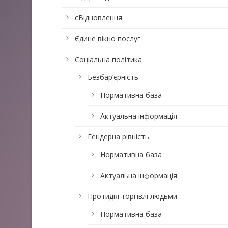
єВідновлення
Єдине вікно послуг
Соціальна політика
Безбар’єрність
Нормативна база
Актуальна інформація
Гендерна рівність
Нормативна база
Актуальна інформація
Протидія торгівлі людьми
Нормативна база