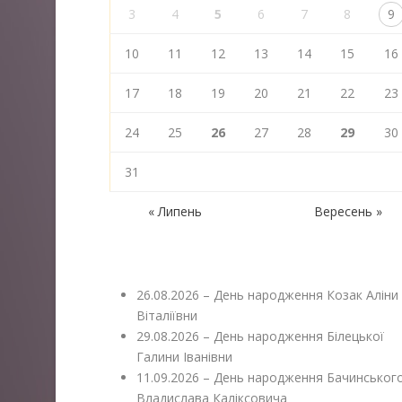
3
4
5
6
7
8
9
10
11
12
13
14
15
16
17
18
19
20
21
22
23
24
25
26
27
28
29
30
31
« Липень
Вересень »
26.08.2026 – День народження Козак Аліни
Віталіївни
29.08.2026 – День народження Білецької
Галини Іванівни
11.09.2026 – День народження Бачинськог
Владислава Каліксовича