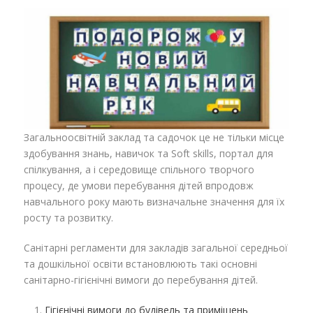
Загальноосвітній заклад та садочок це не тільки місце
здобування знань, навичок та Soft skills, портал для
спілкування, а і середовище спільного творчого
процесу, де умови перебування дітей впродовж
навчального року мають визначальне значення для їх
росту та розвитку.
Санітарні регламенти для закладів загальної середньої
та дошкільної освіти встановлюють такі основні
санітарно-гігієнічні вимоги до перебування дітей.
Гігієнічні вимоги до будівель та приміщень