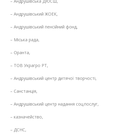
– Андрушівська ДЮСШ,
– Андрушівський ЖОЕК,
– Андрушівський пенсійний фонд,
– Міська рада,
– Оранта,
– ТОВ Украгро РТ,
– Андрушівський центр дитячої творчості,
– Санстанція,
– Андрушівський центр надання соц.послуг,
– казначейство,
– ДСНС,