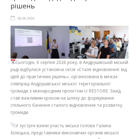
рішень
06.08.2026
Сьогодні, 6 серпня 2026 року, в Андрушівській міській
раді відбулася установча сесія «Стале відновлення: від
ідей до практичних рішень», організована в межах
співпраці Андрушівської міської територіальної
громади з міжнародним проєктом U-RESTORE. Захід
став важливим кроком на шляху до формування
спільного бачення сталого відновлення та розвитку
громади.
У зустрічі взяли участь міська голова Галина
Білецька, представники виконавчих органів міської