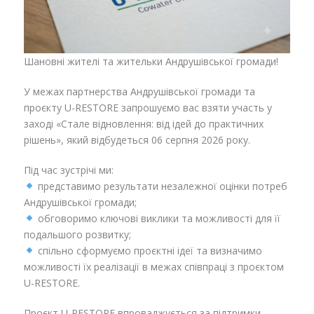
Шановні жителі та жительки Андрушівської громади!
У межах партнерства Андрушівської громади та
проєкту U-RESTORE запрошуємо вас взяти участь у
заході «Стале відновлення: від ідей до практичних
рішень», який відбудеться 06 серпня 2026 року.
Під час зустрічі ми:
представимо результати незалежної оцінки потреб
Андрушівської громади;
обговоримо ключові виклики та можливості для її
подальшого розвитку;
спільно сформуємо проєктні ідеї та визначимо
можливості їх реалізації в межах співпраці з проєктом
U-RESTORE.
Проєкт U-RESTORE впроваджується за підтримки