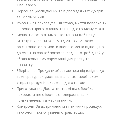
інвентарем.
Персонал: Досвідчених та відповідальних кухарів
та їх помічників.
Умови: Для приготування страв, миття поверхонь
в процесі приготування та на підготовчому етапі.
Меню: На основі вимог Постанови Кабінету
Міністрів України № 305 від 24.03.2021 року
орієнтовного чотиритижневого меню відповідно
до умов на харчоблоках закладів, потреб дітей у
збалансованому харчуванні для росту та
розвитку.
Зберігання: Продукти зберігаються відповідно до
температурних умов, визначених виробником,
«сира» продукція окремо від «готової».
Приготування: Достатня термічна обробка,
використання обробних поверхонь за їх
призначенням та маркуванням.
Контроль: За дотриманням гігієнічних процедур,
технології приготування страв, тощо.