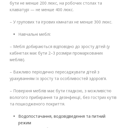
бути не менше 200 люкс, на робочих столах та
клавіатурі — не менше 400 люкс.
– У групових та ігрових кімнатах не менше 300 люкс.
Навчальні меблі:
– Меблі добираються відповідно до зросту дітей (у
кабінетах має бути 2–3 розміри промаркованих
меблів).
– Важливо періодично пересаджувати дітей з
урахуванням їх зросту та особливостей здоров’я.
– Поверхня меблів має бути гладкою, з можливістю
вологого прибирання та дезінфекції, без гострих кутів
та пошкодженого покриття.
Водопостачання, водовідведення та питний
режим