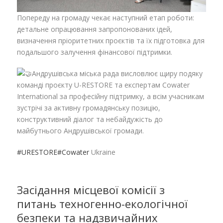
Попереду на громаду чекає наступний етап роботи:
детальне опрацювання запропонованих ідей,
визначення пріоритетних проєктів та їх підготовка для
подальшого залучення фінансової підтримки.
Андрушівська міська рада висловлює щиру подяку
команді проєкту U-RESTORE та експертам Cowater
International за професійну підтримку, а всім учасникам
зустрічі за активну громадянську позицію,
конструктивний діалог та небайдужість до
майбутнього Андрушівської громади.
#URESTORE
#Cowater
Ukraine
Засідання місцевої комісії з
питань техногенно-екологічної
безпеки та надзвичайних