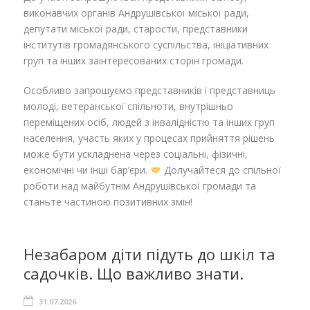
виконавчих органів Андрушівської міської ради,
депутати міської ради, старости, представники
інститутів громадянського суспільства, ініціативних
груп та інших заінтересованих сторін громади.
Особливо запрошуємо представників і представниць
молоді, ветеранської спільноти, внутрішньо
переміщених осіб, людей з інвалідністю та інших груп
населення, участь яких у процесах прийняття рішень
може бути ускладнена через соціальні, фізичні,
економічні чи інші бар’єри.
Долучайтеся до спільної
роботи над майбутнім Андрушівської громади та
станьте частиною позитивних змін!
Незабаром діти підуть до шкіл та
садочків. Що важливо знати.
31.07.2026