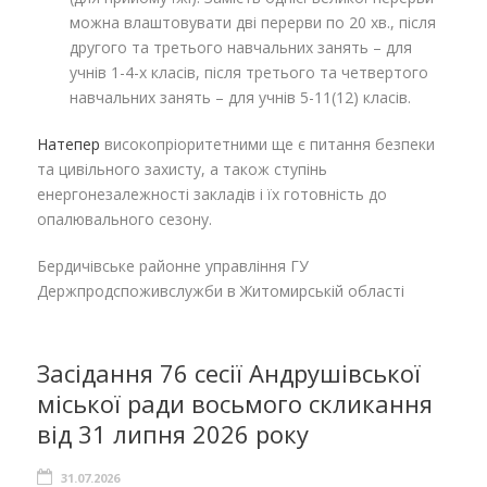
можна влаштовувати дві перерви по 20 хв., після
другого та третього навчальних занять – для
учнів 1-4-х класів, після третього та четвертого
навчальних занять – для учнів 5-11(12) класів.
Натепер
високопріоритетними ще є питання безпеки
та цивільного захисту, а також ступінь
енергонезалежності закладів і їх готовність до
опалювального сезону.
Бердичівське районне управління ГУ
Держпродспоживслужби в Житомирській області
Засідання 76 сесії Андрушівської
міської ради восьмого скликання
від 31 липня 2026 року
31.07.2026