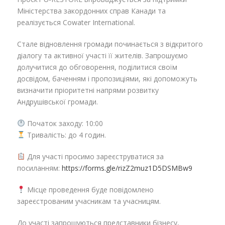
Міністерства закордонних справ Канади та
реалізується Cowater International.
Стале відновлення громади починається з відкритого
діалогу та активної участі її жителів. Запрошуємо
долучитися до обговорення, поділитися своїм
досвідом, баченням і пропозиціями, які допоможуть
визначити пріоритетні напрями розвитку
Андрушівської громади.
Початок заходу: 10:00
Тривалість: до 4 годин.
Для участі просимо зареєструватися за
посиланням:
https://forms.gle/rizZ2muz1D5DSMBw9
Місце проведення буде повідомлено
зареєстрованим учасникам та учасницям.
До участі запрошуються представники бізнесу,