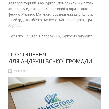
Автотракторний, Гамбургер, Домовичок, Київстар,
Золото, Анді, Все по 35, Гостиний дворик, Власна
ферма, Малина, Материк, Будівельний двір, Штіль,
Ломбард, Копійочка, Бенефіс, Каштан, Заріна, Траш,
Аврора.
– Аптека: Санітас, Подорожник, Бажаємо здоров’я.
ОГОЛОШЕННЯ
ДЛЯ АНДРУШІВСЬКОЇ ГРОМАДИ
03.08.2026