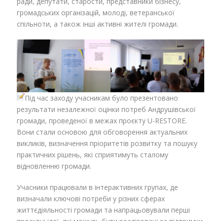
ради, депутати, старости, представники бізнесу,
громадських організацій, молоді, ветеранської
спільноти, а також інші активні жителі громади.
Під час заходу учасникам було презентовано
результати незалежної оцінки потреб Андрушівської
громади, проведеної в межах проєкту U-RESTORE.
Вони стали основою для обговорення актуальних
викликів, визначення пріоритетів розвитку та пошуку
практичних рішень, які сприятимуть сталому
відновленню громади.
Учасники працювали в інтерактивних групах, де
визначали ключові потреби у різних сферах
життєдіяльності громади та напрацьовували перші