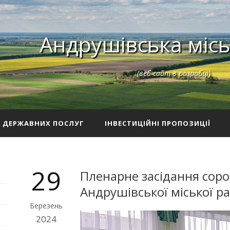
Андрушівська місь
(веб-сайт в розробці)
З ДЕРЖАВНИХ ПОСЛУГ
ІНВЕСТИЦІЙНІ ПРОПОЗИЦІЇ
29
Пленарне засідання сорок
Андрушівської міської р
Березень
2024