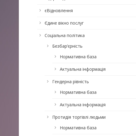
єВідновлення
Єдине вікно послуг
Соціальна політика
Безбар’єрність
Нормативна база
Актуальна інформація
Гендерна рівність
Нормативна база
Актуальна інформація
Протидія торгівлі людьми
Нормативна база