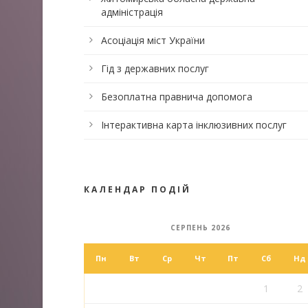
адміністрація
Асоціація міст України
Гід з державних послуг
Безоплатна правнича допомога
Інтерактивна карта інклюзивних послуг
КАЛЕНДАР ПОДІЙ
СЕРПЕНЬ 2026
Пн
Вт
Ср
Чт
Пт
Сб
Нд
1
2