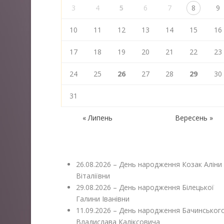
3
4
5
6
7
8
9
10
11
12
13
14
15
16
17
18
19
20
21
22
23
24
25
26
27
28
29
30
31
« Липень
Вересень »
26.08.2026 – День народження Козак Аліни
Віталіївни
29.08.2026 – День народження Білецької
Галини Іванівни
11.09.2026 – День народження Бачинськог
Владислава Каліксовича