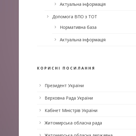
Актуальна інформація
Допомога ВПО з ТОТ
Нормативна база
Актуальна інформація
КОРИСНІ ПОСИЛАННЯ
Президент України
Верховна Рада України
Кабінет Міністрів України
Житомирська обласна рада
Житомирська обласна державна