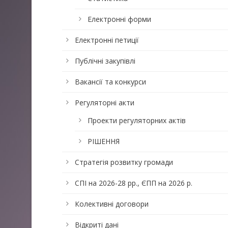
Електронні форми
Електронні петиції
Публічні закупівлі
Вакансії та конкурси
Регуляторні акти
Проекти регуляторних актів
РІШЕННЯ
Стратегія розвитку громади
СПІ на 2026-28 рр., ЄПП на 2026 р.
Колективні договори
Відкриті дані