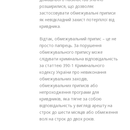
розширилися, що дозволяє
застосовувати обмежувальні приписи
як невідкладний захист потерпілої від
кривдника.
Відтак, обмежувальний припис – це не
просто папірець. За порушення
обмежувального припису може
слідувати кримінальна відповідальність
за статтею 390-1 Кримінального
кодексу України про невиконання
обмежувальних заходів,
обмежувальних приписів або
непроходження програми для
кривдників, яка тягне за собою
відповідальність у вигляді арешту на
строк до шести місяців або обмеження
волі на строк до двох років.