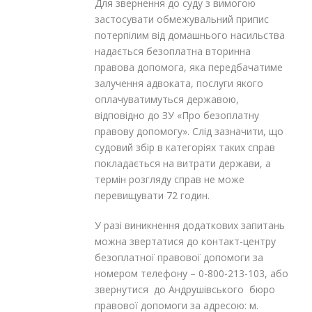
Для звернення до суду з вимогою
застосувати обмежувальний припис
потерпілим від домашнього насильства
надається безоплатна вторинна
правова допомога, яка передбачатиме
залучення адвоката, послуги якого
оплачуватимуться державою,
відповідно до ЗУ «Про безоплатну
правову допомогу». Слід зазначити, що
судовий збір в категоріях таких справ
покладається на витрати держави, а
термін розгляду справ не може
перевищувати 72 годин.
У разі виникнення додаткових запитань
можна звертатися до контакт-центру
безоплатної правової допомоги за
номером телефону – 0-800-213-103, або
звернутися до Андрушівського бюро
правової допомоги за адресою: м.