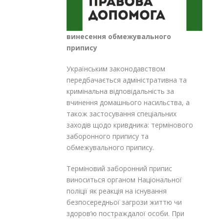
винесення обмежувального
припису
Українським законодавством
передбачається адміністративна та
кримінальна відповідальність за
вчинення домашнього насильства, а
також застосування спеціальних
заходів щодо кривдника: термінового
заборонного припису та
обмежувального припису.
Терміновий заборонний припис
виноситься органом Національної
поліції як реакція на існування
безпосередньої загрози життю чи
здоров’ю постраждалої особи. При