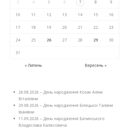
3
4
5
6
7
8
9
10
11
12
13
14
15
16
17
18
19
20
21
22
23
24
25
26
27
28
29
30
31
« Липень
Вересень »
26.08.2026 – День народження Козак Аліни
Віталіївни
29.08.2026 – День народження Білецької Галини
Іванівни
11.09.2026 – День народження Бачинського
Владислава Каліксовича