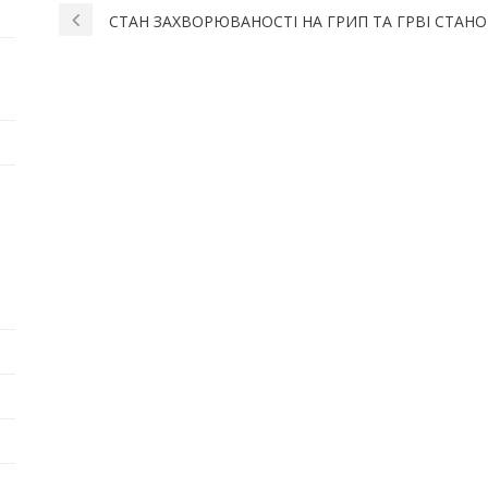
СТАН ЗАХВОРЮВАНОСТІ НА ГРИП ТА ГРВІ СТАНОМ