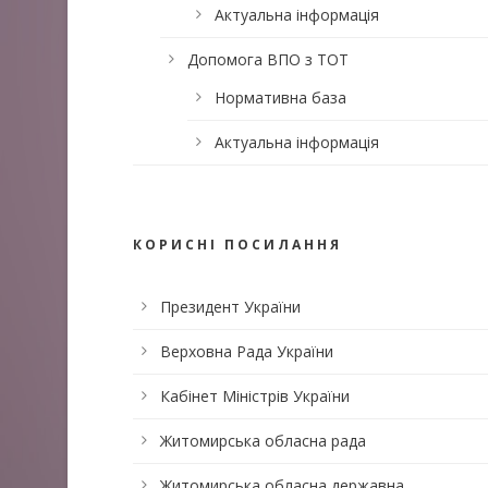
Актуальна інформація
Допомога ВПО з ТОТ
Нормативна база
Актуальна інформація
КОРИСНІ ПОСИЛАННЯ
Президент України
Верховна Рада України
Кабінет Міністрів України
Житомирська обласна рада
Житомирська обласна державна