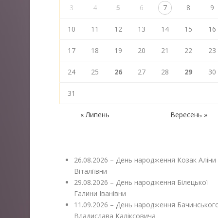
3
4
5
6
7
8
9
10
11
12
13
14
15
16
17
18
19
20
21
22
23
24
25
26
27
28
29
30
31
« Липень
Вересень »
26.08.2026 – День народження Козак Аліни
Віталіївни
29.08.2026 – День народження Білецької
Галини Іванівни
11.09.2026 – День народження Бачинськог
Владислава Каліксовича