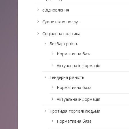
єВідновлення
Єдине вікно послуг
Соціальна політика
Безбар’єрність
Нормативна база
Актуальна інформація
Гендерна рівність
Нормативна база
Актуальна інформація
Протидія торгівлі людьми
Нормативна база