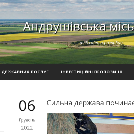
Андрушівська місь
(веб-сайт в розробці)
З ДЕРЖАВНИХ ПОСЛУГ
ІНВЕСТИЦІЙНІ ПРОПОЗИЦІЇ
06
Сильна держава починаєт
Грудень
2022