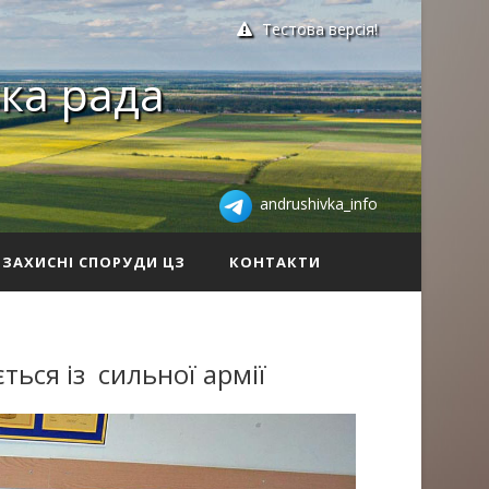
Тестова версія!
ка рада
andrushivka_info
ЗАХИСНІ СПОРУДИ ЦЗ
КОНТАКТИ
ься із сильної армії