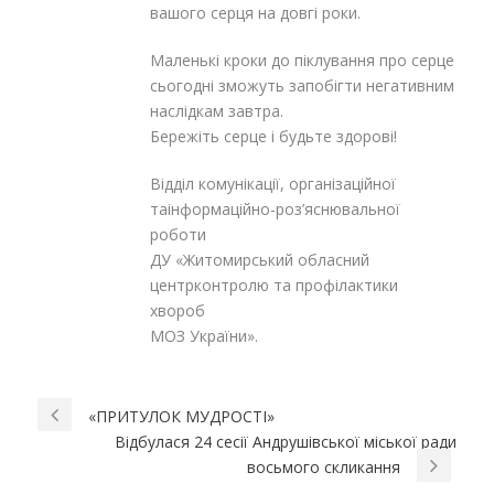
вашого серця на довгі роки.
Маленькі кроки до піклування про серце
сьогодні зможуть запобігти негативним
наслідкам завтра.
Бережіть серце і будьте здорові!
Відділ комунікації, організаційної
таінформаційно-роз’яснювальної
роботи
ДУ «Житомирський обласний
центрконтролю та профілактики
хвороб
МОЗ України».
«ПРИТУЛОК МУДРОСТІ»
Відбулася 24 сесії Андрушівської міської ради
восьмого скликання