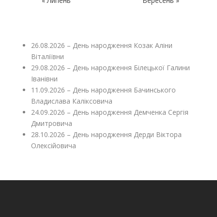
« Липень
Вересень »
26.08.2026 – День народження Козак Аліни
Віталіївни
29.08.2026 – День народження Білецької Галини
Іванівни
11.09.2026 – День народження Бачинського
Владислава Каліксовича
24.09.2026 – День народження Демченка Сергія
Дмитровича
28.10.2026 – День народження Дерди Віктора
Олексійовича