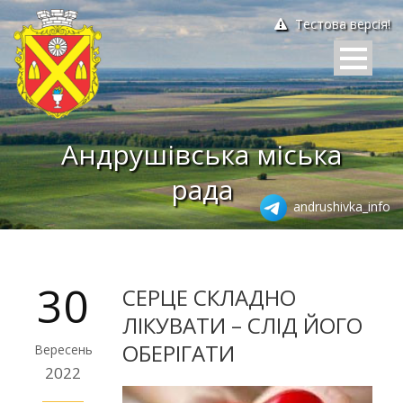
Тестова версія!
Андрушівська міська
рада
andrushivka_info
30
СЕРЦЕ СКЛАДНО
ЛІКУВАТИ – СЛІД ЙОГО
ОБЕРІГАТИ
Вересень
2022