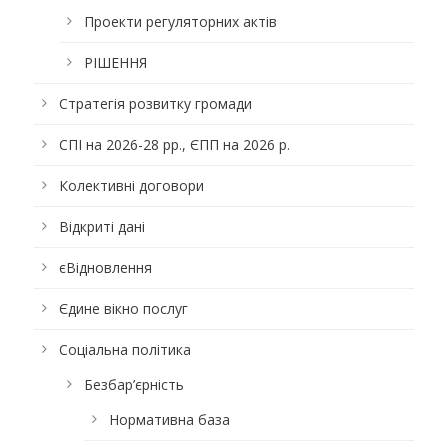
Проекти регуляторних актів
РІШЕННЯ
Стратегія розвитку громади
СПІ на 2026-28 рр., ЄПП на 2026 р.
Колективні договори
Відкриті дані
єВідновлення
Єдине вікно послуг
Соціальна політика
Безбар’єрність
Нормативна база