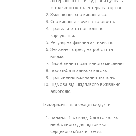
артеріального тиску, рівня цукру та
«шкідливого» холестерину в крові.
Зменшення споживання солі.
Споживання фруктів та овочів.
Правильне та повноцінне
харчування.
Регулярна фізична активність.
Зниження стресу на роботі та
вдома.
Вироблення позитивного мислення.
Боротьба із зайвою вагою.
Припинення вживання тютюну.
Відмова від шкідливого вживання
алкоголю.
Найкорисніші для серця продукти
Банани. В їх складі багато калію,
необхідного для підтримки
серцевого м’яза в тонусі.