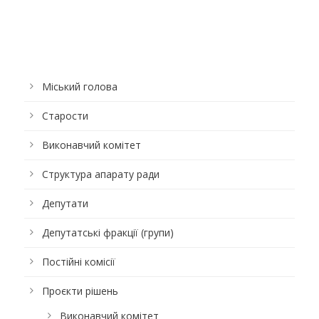
Міський голова
Старости
Виконавчий комітет
Структура апарату ради
Депутати
Депутатські фракції (групи)
Постійні комісії
Проєкти рішень
Виконавчий комітет