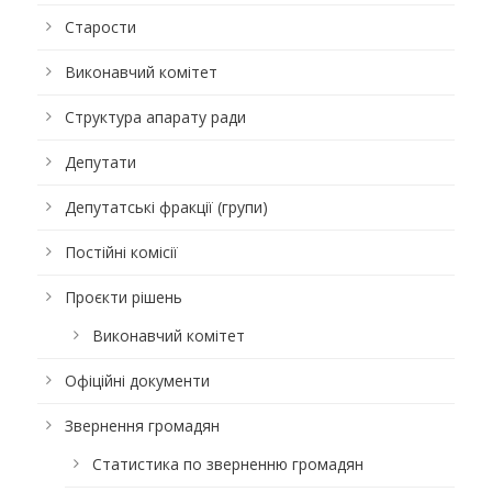
Старости
Виконавчий комітет
Структура апарату ради
Депутати
Депутатські фракції (групи)
Постійні комісії
Проєкти рішень
Виконавчий комітет
Офіційні документи
Звернення громадян
Статистика по зверненню громадян