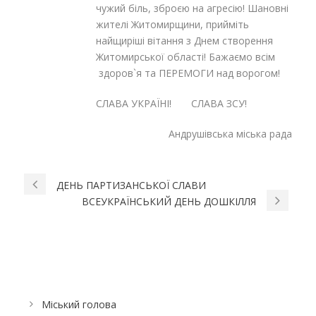
чужий біль, зброєю на агресію! Шановні
жителі Житомирщини, прийміть
найщиріші вітання з Днем створення
Житомирської області! Бажаємо всім
здоров`я та ПЕРЕМОГИ над ворогом!
СЛАВА УКРАЇНІ! СЛАВА ЗСУ!
Андрушівська міська рада
ДЕНЬ ПАРТИЗАНСЬКОЇ СЛАВИ
ВСЕУКРАЇНСЬКИЙ ДЕНЬ ДОШКІЛЛЯ
Міський голова