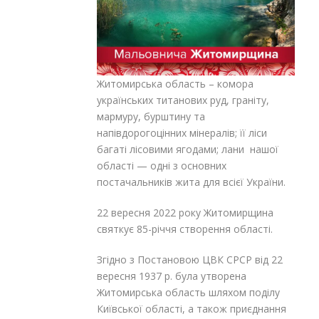
Житомирська область – комора
українських титанових руд, граніту,
мармуру, бурштину та
напівдорогоцінних мінералів; її ліси
багаті лісовими ягодами; лани нашої
області — одні з основних
постачальників жита для всієї України.
22 вересня 2022 року Житомирщина
святкує 85-річчя створення області.
Згідно з Постановою ЦВК СРСР від 22
вересня 1937 р. була утворена
Житомирська область шляхом поділу
Київської області, а також приєднання