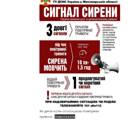
Як-діяти-коли-оголошена-повітряна-
тривога
Завантажити