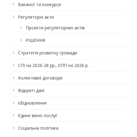
Вакансії та конкурси
Регуляторні акти
Проекти регуляторних актів
РІШЕННЯ
Стратегія розвитку громади
СПІ на 2026-28 рр., ЄПП на 2026 р.
Колективні договори
Відкриті дані
єВідновлення
Єдине вікно послуг
Соціальна політика