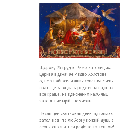
Щороку 25 грудня Римо-католицька
церква відзначає Різдво Христове –
одне з найважливіших християнських
свят. Це завжди народження надії на
все краще, на здійснення найбільш
заповітних мрій і помислів.
Нехай цей святковий день підтримає
запал надії та любові у кожній душі, а
серця сповняться радістю та теплом!