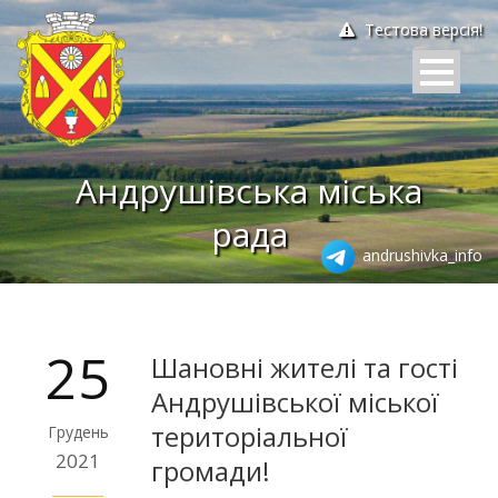
Тестова версія!
Андрушівська міська
рада
andrushivka_info
25
Шановні жителі та гості
Андрушівської міської
територіальної
Грудень
2021
громади!