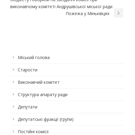
виконавчому комітеті Андрушівської міської ради
Пожежа у Міньківцях
Міський голова
Старости
Виконавчий комітет
Структура апарату ради
Депутати
Депутатські фракції (групи)
Постійні комісії