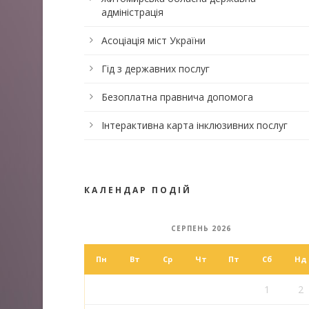
адміністрація
Асоціація міст України
Гід з державних послуг
Безоплатна правнича допомога
Інтерактивна карта інклюзивних послуг
КАЛЕНДАР ПОДІЙ
СЕРПЕНЬ 2026
Пн
Вт
Ср
Чт
Пт
Сб
Нд
1
2