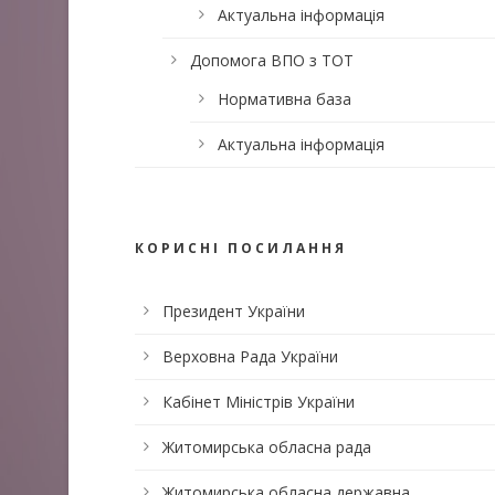
Актуальна інформація
Допомога ВПО з ТОТ
Нормативна база
Актуальна інформація
КОРИСНІ ПОСИЛАННЯ
Президент України
Верховна Рада України
Кабінет Міністрів України
Житомирська обласна рада
Житомирська обласна державна