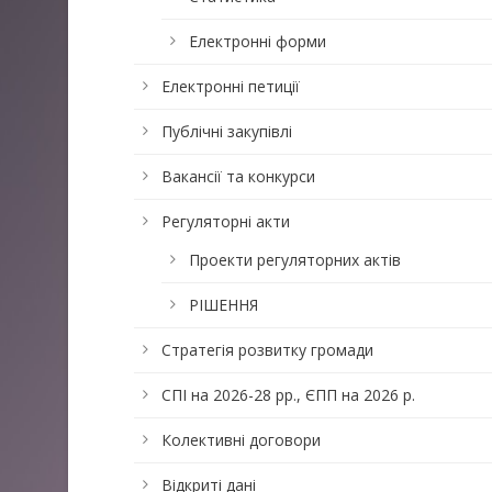
Електронні форми
Електронні петиції
Публічні закупівлі
Вакансії та конкурси
Регуляторні акти
Проекти регуляторних актів
РІШЕННЯ
Стратегія розвитку громади
СПІ на 2026-28 рр., ЄПП на 2026 р.
Колективні договори
Відкриті дані