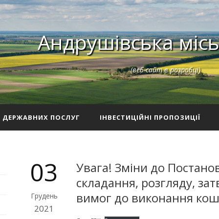
Андрушівська місь
(веб-сайт в розробці)
З ДЕРЖАВНИХ ПОСЛУГ
ІНВЕСТИЦІЙНІ ПРОПОЗИЦІЇ
03
Увага! Зміни до Постано
складання, розгляду, за
вимог до виконання кош
Грудень
2021