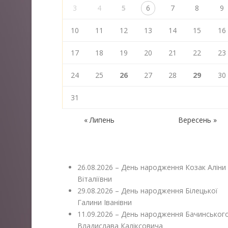
3
4
5
6
7
8
9
10
11
12
13
14
15
16
17
18
19
20
21
22
23
24
25
26
27
28
29
30
31
« Липень
Вересень »
26.08.2026 – День народження Козак Аліни
Віталіївни
29.08.2026 – День народження Білецької
Галини Іванівни
11.09.2026 – День народження Бачинськог
Владислава Каліксовича