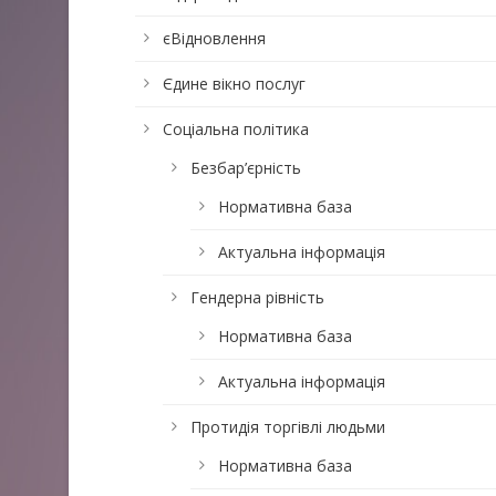
єВідновлення
Єдине вікно послуг
Соціальна політика
Безбар’єрність
Нормативна база
Актуальна інформація
Гендерна рівність
Нормативна база
Актуальна інформація
Протидія торгівлі людьми
Нормативна база