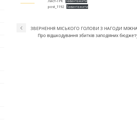
Лист-ГРК
Завантажити
post_1192
Завантажити
ЗВЕРНЕННЯ МІСЬКОГО ГОЛОВИ З НАГОДИ МІЖН
Про відшкодування збитків заподіяних бюджету