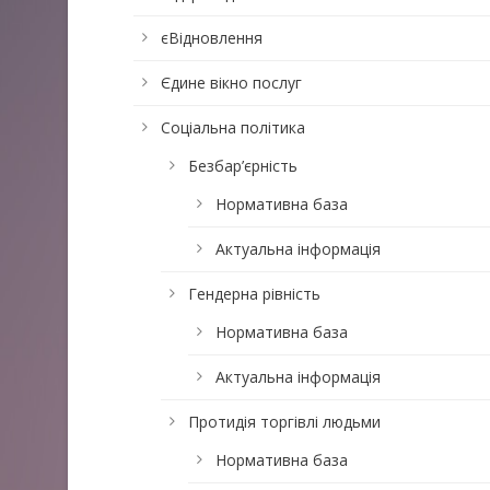
єВідновлення
Єдине вікно послуг
Соціальна політика
Безбар’єрність
Нормативна база
Актуальна інформація
Гендерна рівність
Нормативна база
Актуальна інформація
Протидія торгівлі людьми
Нормативна база