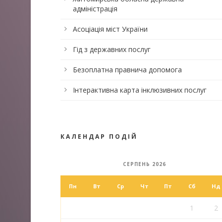
адміністрація
Асоціація міст України
Гід з державних послуг
Безоплатна правнича допомога
Інтерактивна карта інклюзивних послуг
КАЛЕНДАР ПОДІЙ
СЕРПЕНЬ 2026
Пн
Вт
Ср
Чт
Пт
Сб
Нд
1
2