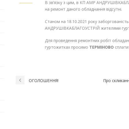
В зв’язку з цим, в КП АМР АНДРУШІВКАБЛ
на ремонт даного обладнання відсутні.
Станом на 18.10.2021 року заборгованіст
АНДРУШІВКАБЛАГОУСТРІЙ жителями гуртож
Для проведення ремонтних робіт обладанн
гуртожитках просимо
ТЕРМІНОВО
сплати
ОГОЛОШЕННЯ!
Про скликанн