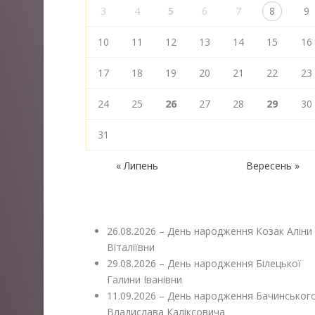
3
4
5
6
7
8
9
10
11
12
13
14
15
16
17
18
19
20
21
22
23
24
25
26
27
28
29
30
31
« Липень
Вересень »
26.08.2026 – День народження Козак Аліни
Віталіївни
29.08.2026 – День народження Білецької
Галини Іванівни
11.09.2026 – День народження Бачинськог
Владислава Каліксовича