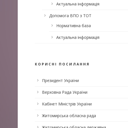
Актуальна інформація
Допомога ВПО з ТОТ
Нормативна база
Актуальна інформація
КОРИСНІ ПОСИЛАННЯ
Президент України
Верховна Рада України
Кабінет Міністрів України
Житомирська обласна рада
Житомирська обласна державна