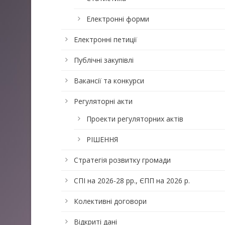
Електронні форми
Електронні петиції
Публічні закупівлі
Вакансії та конкурси
Регуляторні акти
Проекти регуляторних актів
РІШЕННЯ
Стратегія розвитку громади
СПІ на 2026-28 рр., ЄПП на 2026 р.
Колективні договори
Відкриті дані