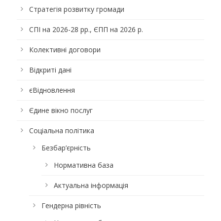
Стратегія розвитку громади
СПІ на 2026-28 рр., ЄПП на 2026 р.
Колективні договори
Відкриті дані
єВідновлення
Єдине вікно послуг
Соціальна політика
Безбар’єрність
Нормативна база
Актуальна інформація
Гендерна рівність