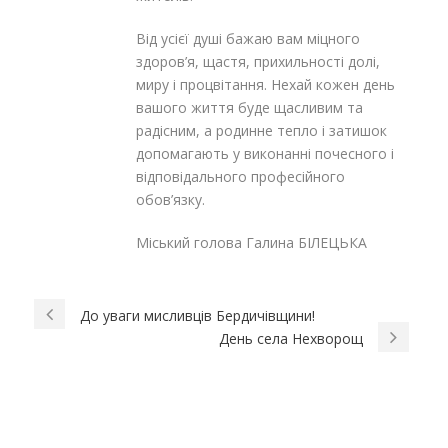
Від усієї душі бажаю вам міцного
здоров’я, щастя, прихильності долі,
миру і процвітання. Нехай кожен день
вашого життя буде щасливим та
радісним, а родинне тепло і затишок
допомагають у виконанні почесного і
відповідального професійного
обов’язку.
Міський голова Галина БІЛЕЦЬКА
До уваги мисливців Бердичівщини!
День села Нехворощ