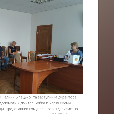
ви Галини Білецької та заступника директора
допомоги » Дмитра Бойка із керівниками
ади. Представник комунального підприємства