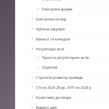
Електронні форми
Електронні петиції
Публічні закупівлі
Вакансії та конкурси
Регуляторні акти
Проекти регуляторних актів
РІШЕННЯ
Стратегія розвитку громади
СПІ на 2026-28 рр., ЄПП на 2026 р.
Колективні договори
Відкриті дані