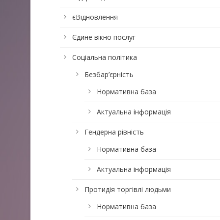
єВідновлення
Єдине вікно послуг
Соціальна політика
Безбар’єрність
Нормативна база
Актуальна інформація
Гендерна рівність
Нормативна база
Актуальна інформація
Протидія торгівлі людьми
Нормативна база