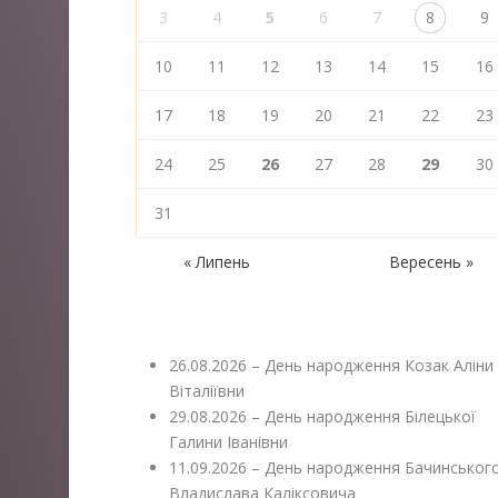
3
4
5
6
7
8
9
10
11
12
13
14
15
16
17
18
19
20
21
22
23
24
25
26
27
28
29
30
31
« Липень
Вересень »
26.08.2026 – День народження Козак Аліни
Віталіївни
29.08.2026 – День народження Білецької
Галини Іванівни
11.09.2026 – День народження Бачинськог
Владислава Каліксовича