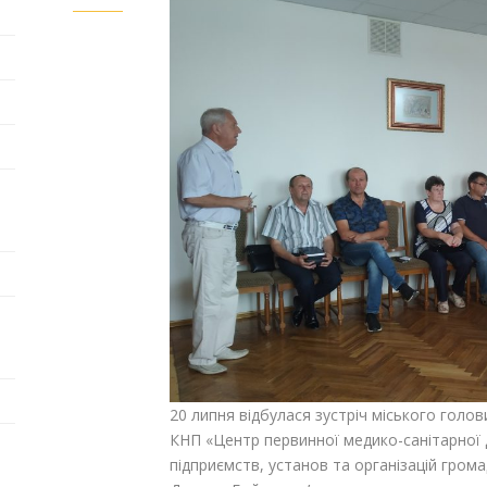
20 липня відбулася зустріч міського голо
КНП «Центр первинної медико-санітарної 
підприємств, установ та організацій гром