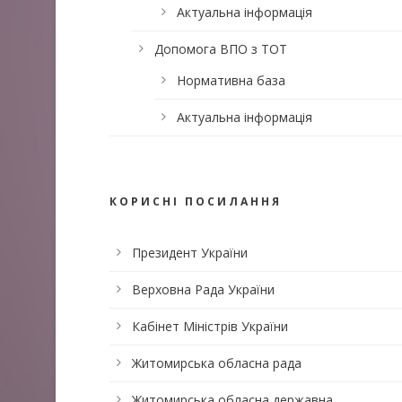
Актуальна інформація
Допомога ВПО з ТОТ
Нормативна база
Актуальна інформація
КОРИСНІ ПОСИЛАННЯ
Президент України
Верховна Рада України
Кабінет Міністрів України
Житомирська обласна рада
Житомирська обласна державна