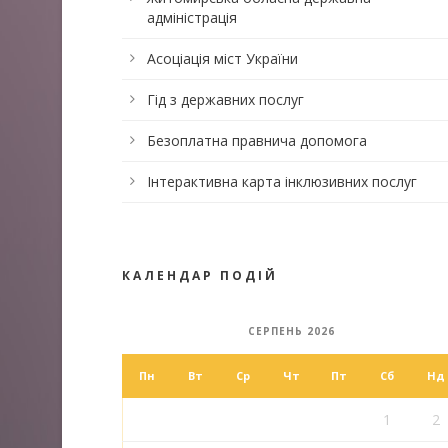
адміністрація
Асоціація міст України
Гід з державних послуг
Безоплатна правнича допомога
Інтерактивна карта інклюзивних послуг
КАЛЕНДАР ПОДІЙ
СЕРПЕНЬ 2026
Пн
Вт
Ср
Чт
Пт
Сб
Нд
1
2