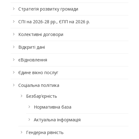
Стратегія розвитку громади
СПІ на 2026-28 рр., ЄПП на 2026 р.
Колективні договори
Відкриті дані
єВідновлення
Єдине вікно послуг
Соціальна політика
Безбар’єрність
Нормативна база
Актуальна інформація
Гендерна рівність