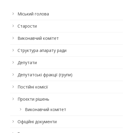
Міський голова
Старости
Виконавчий комітет
Структура апарату ради
Депутати
Депутатські фракції (групи)
Постійні комісії
Проєкти рішень
Виконавчий комітет
Офіційні документи