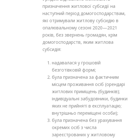
призначення житлової субсидії на
наступний період домогосподарствам,
які отримували житлову субсидію в
опалювальному сезоні 2020—2021
років, без звернень громадян, крім
домогосподарств, яким житлова
субсидія:
надавалася у грошовій
безготівковій формі;
була призначена за фактичним
місцем проживання осіб (орендарі
житлових приміщень (будинків);
індивідуальні забудовники, будинки
яких не прийняті в експлуатацію;
внутрішньо переміщені особи);
була призначена без урахування
окремих осіб з числа
зареєстрованих у житловому