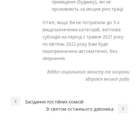
приміщенні (будинку), які не
проживають за місцем реєстрації.
Отже, якщо Ви не потрапили до 3-х
вищезазначених категорій, житлова
субсидія на період з травня 2021 року
по квітень 2022 року Вам буде
перепризначена автоматично, без
звернення.
Відділ соціального захисту та охорони
здоров’я міської ради
Засідання постійних комісій
Зі святом останнього дзвоника