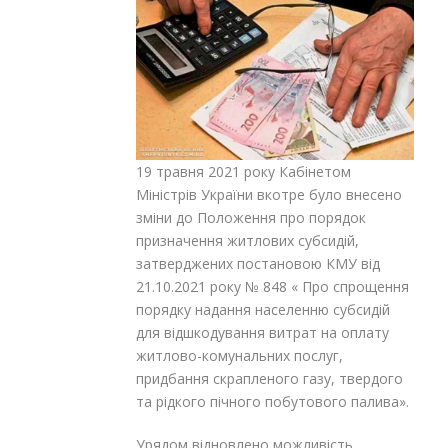
19 травня 2021 року Кабінетом
Міністрів України вкотре було внесено
зміни до Положення про порядок
призначення житлових субсидій,
затверджених постановою КМУ від
21.10.2021 року № 848 « Про спрощення
порядку надання населенню субсидій
для відшкодування витрат на оплату
житлово-комунальних послуг,
придбання скрапленого газу, твердого
та рідкого пічного побутового палива».
Урядом відновлено можливість