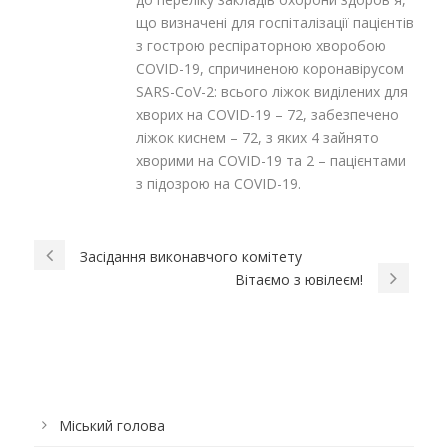
що визначені для госпіталізації пацієнтів
з гострою респіраторною хворобою
COVID-19, спричиненою коронавірусом
SARS-CoV-2: всього ліжок виділених для
хворих на COVID-19 – 72, забезпечено
ліжок киснем – 72, з яких 4 зайнято
хворими на COVID-19 та 2 – пацієнтами
з підозрою на COVID-19.
Засідання виконавчого комітету
Вітаємо з ювілеєм!
Міський голова