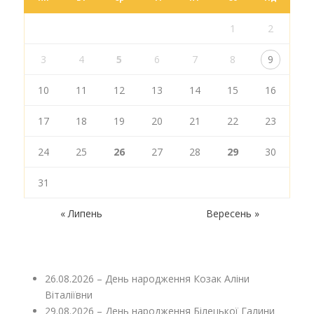
1
2
3
4
5
6
7
8
9
10
11
12
13
14
15
16
17
18
19
20
21
22
23
24
25
26
27
28
29
30
31
« Липень
Вересень »
26.08.2026 – День народження Козак Аліни
Віталіївни
29.08.2026 – День народження Білецької Галини