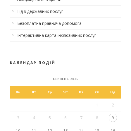
Гід з державних послуг
Безоплатна правнича допомога
Інтерактивна карта інклюзивних послуг
КАЛЕНДАР ПОДІЙ
СЕРПЕНЬ 2026
Пн
Вт
Ср
Чт
Пт
Сб
Нд
1
2
3
4
5
6
7
8
9
10
11
12
13
14
15
16