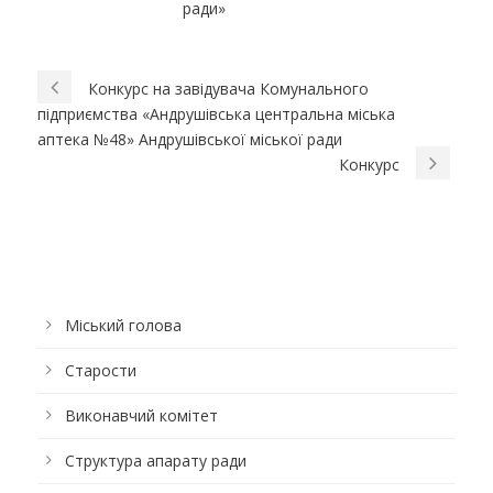
ради»
Конкурс на завідувача Комунального
підприємства «Андрушівська центральна міська
аптека №48» Андрушівської міської ради
Конкурс
Міський голова
Старости
Виконавчий комітет
Структура апарату ради