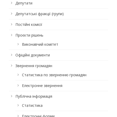
Депутати
Депутатські фракції (групи)
Постійні комісії
Проєкти рішень
Виконавчий комітет
Офіційні документи
Звернення громадян
Статистика по зверненню громадян
Електронне звернення
Публічна інформація
Статистика
Електронні форми