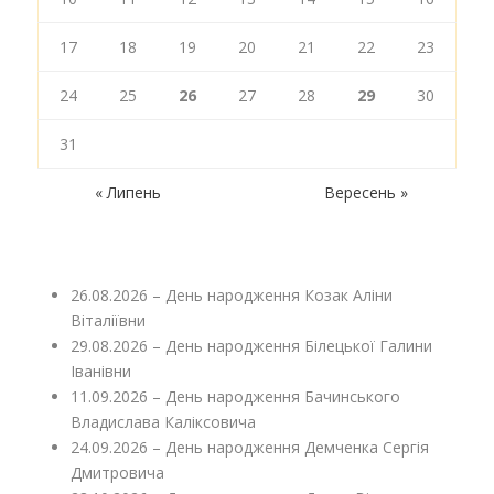
17
18
19
20
21
22
23
24
25
26
27
28
29
30
31
« Липень
Вересень »
26.08.2026 – День народження Козак Аліни
Віталіївни
29.08.2026 – День народження Білецької Галини
Іванівни
11.09.2026 – День народження Бачинського
Владислава Каліксовича
24.09.2026 – День народження Демченка Сергія
Дмитровича