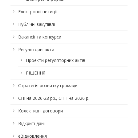
Електронні петиції
Публічні закупівлі
Вакансії та конкурси
Регуляторні акти
Проекти регуляторних актів
РІШЕННЯ
Стратегія розвитку громади
СПІ на 2026-28 рр., ЄПП на 2026 р.
Колективні договори
Відкриті дані
єВідновлення