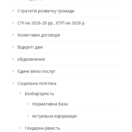
Стратегія розвитку громади
СПІ на 2026-28 рр., ЄПП на 2026 р.
Колективні договори
Відкриті дані
єВідновлення
Єдине вікно послуг
Соціальна політика
Безбар’єрність
Нормативна база
Актуальна інформація
Гендерна рівність