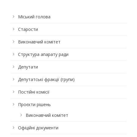
Міський голова
Старости
Виконавчий комітет
Структура апарату ради
Депутати
Депутатські фракції (групи)
Постійні комісії
Проєкти рішень
Виконавчий комітет
Офіційні документи