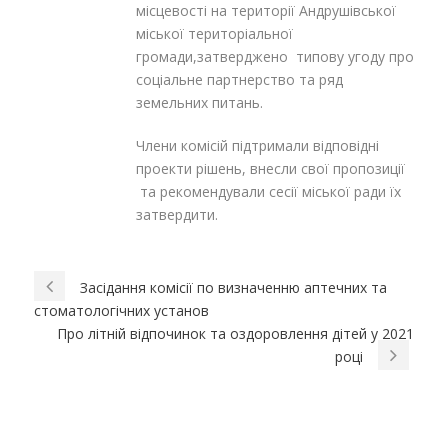
місцевості на території Андрушівської
міської територіальної
громади,затверджено типову угоду про
соціальне партнерство та ряд
земельних питань.
Члени комісій підтримали відповідні
проекти рішень, внесли свої пропозиції
та рекомендували сесії міської ради їх
затвердити.
Засідання комісії по визначенню аптечних та
стоматологічних установ
Про літній відпочинок та оздоровлення дітей у 2021
році