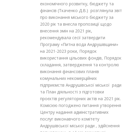
економічного розвитку, бюджету та
фінансів (Ткаченко Д.В.) розглянула звіт
про виконання міського бюджету за
2020 рік та внесла пропозиції щодо
внесення змін на 2021 рік,
рекомендувала сесії затвердити
Програму «Питна вода Андрушівщини»
на 2021-2023 роки, Порядок
використання цільових фондів, Порядок
складання, затвердження та контролю
виконання фінансових планів
комунальних некомерційних
підприємств Андрушівської міської ради
та План діяльності з підготовки
проєктів регуляторних актів на 2021 рік.
Комісією погоджено питання утворення
Центру надання адміністративних
послуг виконавчого комітету
Андрушівської міської ради , здійснення