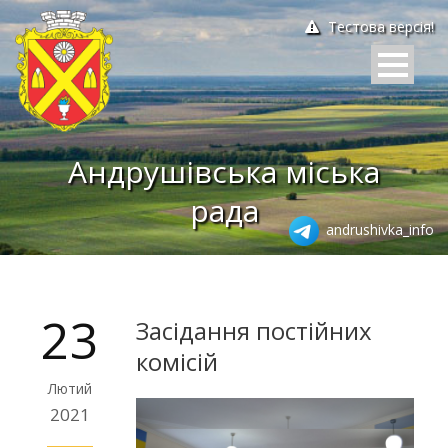
Тестова версія!
Андрушівська міська
рада
andrushivka_info
23
Засідання постійних
комісій
Лютий
2021