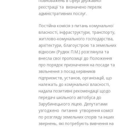
повноважень в сфері державної
реєстрації та визначено перелік
адміністративних послуг.
Постійна комісія з питань комунальної
власності, інфраструктури, транспорту,
житлово-комунального господарства,
архітектури, благоустрою та земельних
відносин (Рудюк П.М.) розглянула та
внесла свої пропозиції до Положення
про порядок призначення на посади та
звільнення з посад керівників
підприємств, установ, організацій, що
належать до комунальної власності,
надала позитивні рекомендації щодо
передачі шкільного автобуса до
Зарубинецького ліцею. Депутатами
узгоджено питання утворення комісії
по розгляду земельних спорів та інших
звернень, які потребують вивчення на