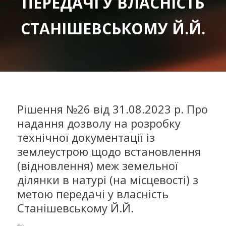
ПЕРЕДАЧІ У ВЛАСНІСТЬ
СТАНІШЕВСЬКОМУ Й.Й.
Рішення №26 від 31.08.2023 р. Про
надання дозволу на розробку
технічної документації із
землеустрою щодо встановлення
(відновлення) меж земельної
ділянки в натурі (на місцевості) з
метою передачі у власність
Станішевському Й.Й.