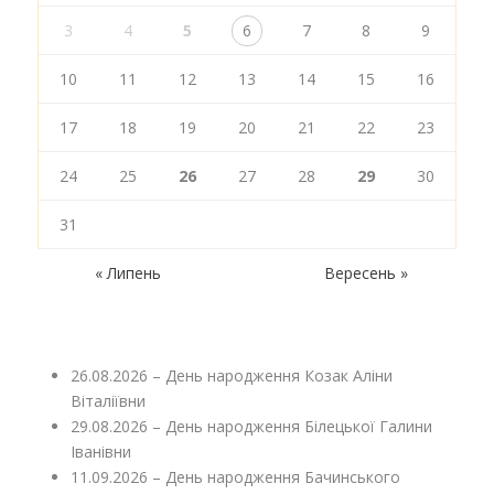
3
4
5
6
7
8
9
10
11
12
13
14
15
16
17
18
19
20
21
22
23
24
25
26
27
28
29
30
31
« Липень
Вересень »
26.08.2026 – День народження Козак Аліни
Віталіївни
29.08.2026 – День народження Білецької Галини
Іванівни
11.09.2026 – День народження Бачинського