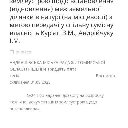
землеустрою щодо встановлення
(відновлення) меж земельної
ділянки в натурі (на місцевості) з
метою передачі у спільну сумісну
власність Кур’яті З.М., Андрійчуку
І.М.
31.08.2023
АНДРУШІВСЬКА МІСЬКА РАДА ЖИТОМИРСЬКОЇ
ОБЛАСТІ РІШЕННЯ Тридцять п’ята
сесія Восьмого
скликання 31.08.2023
№24 Про надання дозволу на розробку
технічної документації із землеустрою щодо
встановлення...