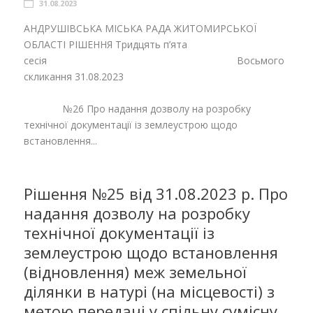
31.08.2023
АНДРУШІВСЬКА МІСЬКА РАДА ЖИТОМИРСЬКОЇ
ОБЛАСТІ РІШЕННЯ Тридцять п’ята
сесія Восьмого
скликання 31.08.2023
№26 Про надання дозволу на розробку
технічної документації із землеустрою щодо
встановлення...
Рішення №25 від 31.08.2023 р. Про
надання дозволу на розробку
технічної документації із
землеустрою щодо встановлення
(відновлення) меж земельної
ділянки в натурі (на місцевості) з
метою передачі у спільну сумісну