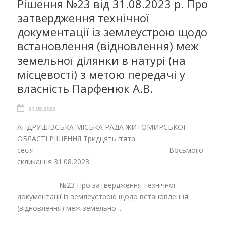
Рішення №23 від 31.08.2023 р. Про
затвердження технічної
документації із землеустрою щодо
встановлення (відновлення) меж
земельної ділянки в натурі (на
місцевості) з метою передачі у
власність Парфенюк А.В.
31.08.2023
АНДРУШІВСЬКА МІСЬКА РАДА ЖИТОМИРСЬКОЇ
ОБЛАСТІ РІШЕННЯ Тридцять п’ята
сесія Восьмого
скликання 31.08.2023
№23 Про затвердження технічної
документації із землеустрою щодо встановлення
(відновлення) меж земельної...