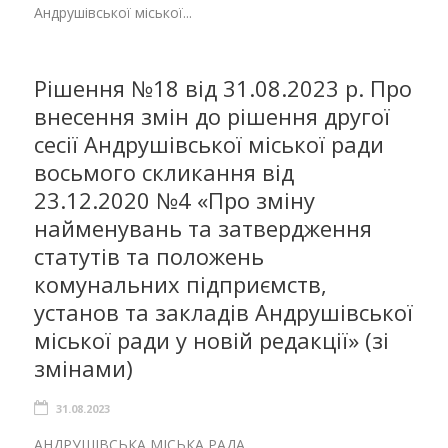
Андрушівської міської...
Рішення №18 від 31.08.2023 р. Про
внесення змін до рішення другої
сесії Андрушівської міської ради
восьмого скликання від
23.12.2020 №4 «Про зміну
найменувань та затвердження
статутів та положень
комунальних підприємств,
установ та закладів Андрушівської
міської ради у новій редакції» (зі
змінами)
31.08.2023
АНДРУШІВСЬКА МІСЬКА РАДА