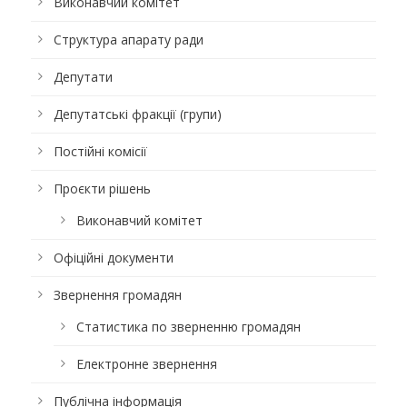
Виконавчий комітет
Структура апарату ради
Депутати
Депутатські фракції (групи)
Постійні комісії
Проєкти рішень
Виконавчий комітет
Офіційні документи
Звернення громадян
Статистика по зверненню громадян
Електронне звернення
Публічна інформація