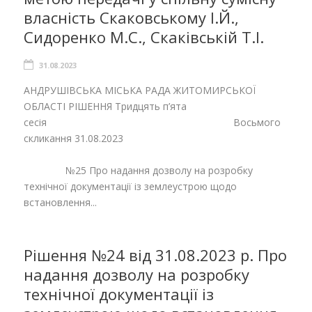
власність Скаковському І.Й.,
Сидоренко М.С., Скаківській Т.І.
31.08.2023
АНДРУШІВСЬКА МІСЬКА РАДА ЖИТОМИРСЬКОЇ
ОБЛАСТІ РІШЕННЯ Тридцять п’ята
сесія Восьмого
скликання 31.08.2023
№25 Про надання дозволу на розробку
технічної документації із землеустрою щодо
встановлення...
Рішення №24 від 31.08.2023 р. Про
надання дозволу на розробку
технічної документації із