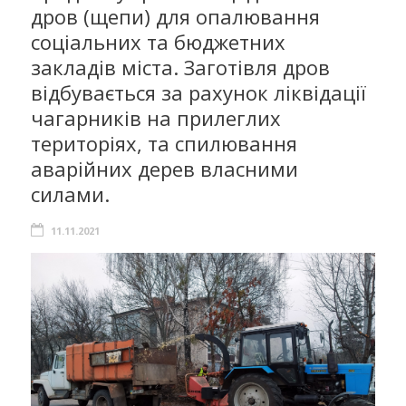
дров (щепи) для опалювання
соціальних та бюджетних
закладів міста. Заготівля дров
відбувається за рахунок ліквідації
чагарників на прилеглих
територіях, та спилювання
аварійних дерев власними
силами.
11.11.2021