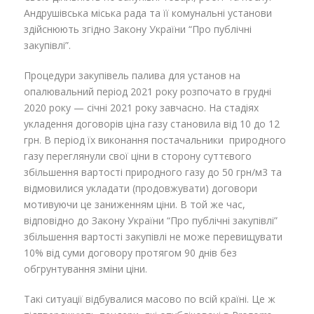
Андрушівська міська рада та її комунальні установи
здійснюють згідно Закону України “Про публічні
закупівлі”.
Процедури закупівель палива для установ на
опалювальний період 2021 року розпочато в грудні
2020 року — січні 2021 року завчасно. На стадіях
укладення договорів ціна газу становила від 10 до 12
грн. В період їх виконання постачальники природного
газу переглянули свої ціни в сторону суттєвого
збільшення вартості природного газу до 50 грн/м3 та
відмовилися укладати (продовжувати) договори
мотивуючи це заниженням ціни. В той же час,
відповідно до Закону України “Про публічні закупівлі”
збільшення вартості закупівлі не може перевищувати
10% від суми договору протягом 90 днів без
обгрунтування зміни ціни.
Такі ситуації відбувалися масово по всій країні. Це ж