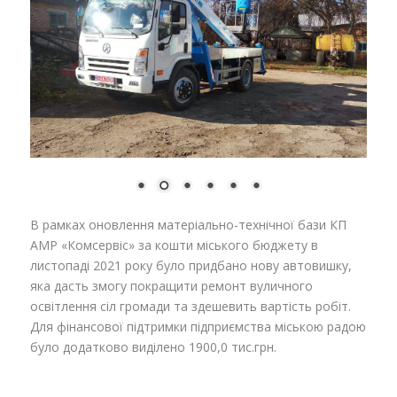
В рамках оновлення матеріально-технічної бази КП
АМР «Комсервіс» за кошти міського бюджету в
листопаді 2021 року було придбано нову автовишку,
яка дасть змогу покращити ремонт вуличного
освітлення сіл громади та здешевить вартість робіт.
Для фінансової підтримки підприємства міською радою
було додатково виділено 1900,0 тис.грн.