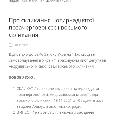
надає ТОВ НВФ ТЕРМОУНІВЕРСАЛ.
Про скликання чотирнадцятої
позачергової сесії восьмого
скликання
10.11.2021
Відповідно до ст.46 Закону України “Про місцеве
самоврядування в Україні”, враховуючи лист депутатів
Андрушівської міської ради восьмого скликання
ЗОБОВ’ЯЗУЮ
:
СКЛИКАТИ пленарне засідання чотирнадцятої
позачергової сесії Андрушівської міської ради
восьмого скликання 19.11.2021 о 10 годині в залі
засідань Андрушівської міської ради.
ВИНЕСТИ на розгляд пленарного засідання