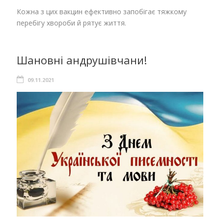
Кожна з цих вакцин ефективно запобігає тяжкому
перебігу хвороби й рятує життя.
Шановні андрушівчани!
09.11.2021