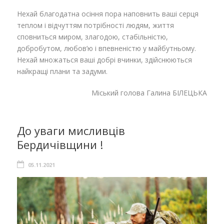
Нехай благодатна осіння пора наповнить ваші серця
теплом і відчуттям потрібності людям, життя
сповниться миром, злагодою, стабільністю,
добробутом, любов’ю і впевненістю у майбутньому.
Нехай множаться ваші добрі вчинки, здійснюються
найкращі плани та задуми.
Міський голова Галина БІЛЕЦЬКА
До уваги мисливців
Бердичівщини !
05.11.2021