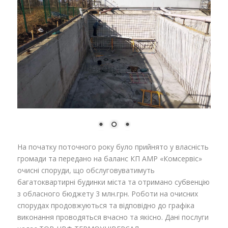
На початку поточного року було прийнято у власність
громади та передано на баланс КП АМР «Комсервіс»
очисні споруди, що обслуговуватимуть
багатоквартирні будинки міста та отримано субвенцію
з обласного бюджету 3 млн.грн. Роботи на очисних
спорудах продовжуються та відповідно до графіка
виконання проводяться вчасно та якісно. Дані послуги