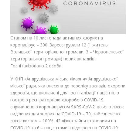
Станом на 10 листопада активних хворих на
коронавірус – 300. Зареєстрували 12 (1 житель
Волицької територіальної громади, 3 – Червоненської
територіальної громади) нових випадків.
Госпіталізовано 2 особи.
У КНП «Андрушівська міська лікарня» Андрушівської
міської ради, яка внесена до переліку закладів охорони
здоров`я, що визначені для госпіталізації пацієнтів з
гострою респіраторною хворобою COVID-19,
спричиненою коронавірусом SARS-CoV-2: всього ліжок
виділених для хворих на COVID-19 – 70, забезпечено
ліжок киснем – 100%. 42 ліжка зайнято хворими на
COVID-19 та 6 – пацієнтами з підозрою на COVID-19.