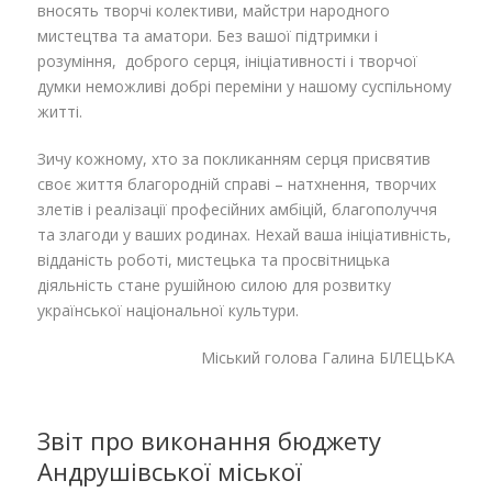
вносять творчі колективи, майстри народного
мистецтва та аматори. Без вашої підтримки і
розуміння, доброго серця, ініціативності і творчої
думки неможливі добрі переміни у нашому суспільному
житті.
Зичу кожному, хто за покликанням серця присвятив
своє життя благородній справі – натхнення, творчих
злетів і реалізації професійних амбіцій, благополуччя
та злагоди у ваших родинах. Нехай ваша ініціативність,
відданість роботі, мистецька та просвітницька
діяльність стане рушійною силою для розвитку
української національної культури.
Міський голова Галина БІЛЕЦЬКА
Звіт про виконання бюджету
Андрушівської міської