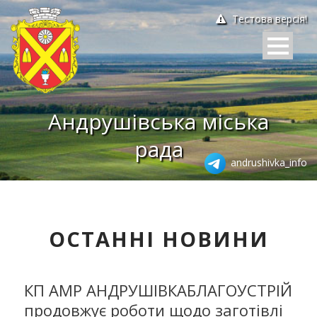
Тестова версія!
Андрушівська міська
рада
andrushivka_info
ОСТАННІ НОВИНИ
КП АМР АНДРУШІВКАБЛАГОУСТРІЙ
продовжує роботи щодо заготівлі