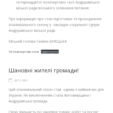
чотирнадцятої позачергової сесії Андрушівської
міської ради восьмого скликання питання:
Про інформацію про стан підготовки та проходження
опалювального сезону у закладах соціальної сфери
Андрушівської міської ради
Міський голова Галина БІЛЕЦЬКА
14-позачергова-сесія
Завантажити
Шановні жителі громади!
09.11.2021
Цей опалювальний сезон став одним з найважчих для
України. Не виключенням стала Житомирщина і
Андрушівська громада.
Свою діяльність по закупівлі товарі, робіт та послуг