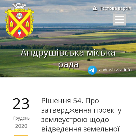
Тестова версія!
Андрушівська міська
рада
andrushivka_info
23
Рішення 54. Про
затвердження проекту
землеустрою щодо
Грудень
2020
відведення земельної