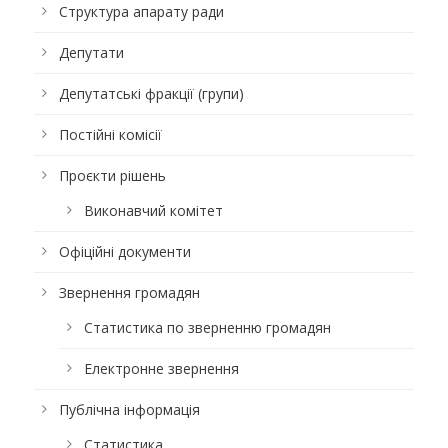
Структура апарату ради
Депутати
Депутатські фракції (групи)
Постійні комісії
Проєкти рішень
Виконавчий комітет
Офіційні документи
Звернення громадян
Статистика по зверненню громадян
Електронне звернення
Публічна інформація
Статистика