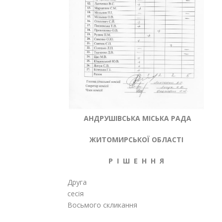
АНДРУШІВСЬКА МІСЬКА РАДА
ЖИТОМИРСЬКОЇ ОБЛАСТІ
Р І Ш Е Н Н Я
Друга
сесі
Восьмого скликання