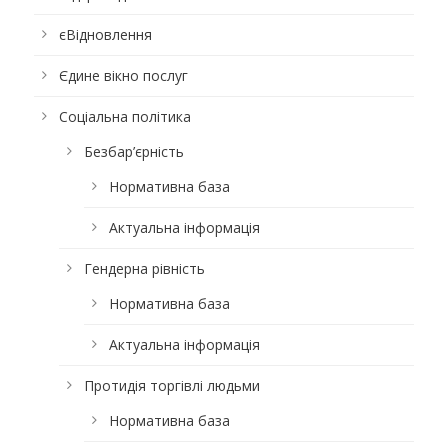
єВідновлення
Єдине вікно послуг
Соціальна політика
Безбар’єрність
Нормативна база
Актуальна інформація
Гендерна рівність
Нормативна база
Актуальна інформація
Протидія торгівлі людьми
Нормативна база