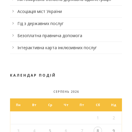
Асоціація міст України
Гід з державних послуг
Безоплатна правнича допомога
Інтерактивна карта інклюзивних послуг
КАЛЕНДАР ПОДІЙ
СЕРПЕНЬ 2026
Пн
Вт
Ср
Чт
Пт
Сб
Нд
1
2
3
4
5
6
7
8
9