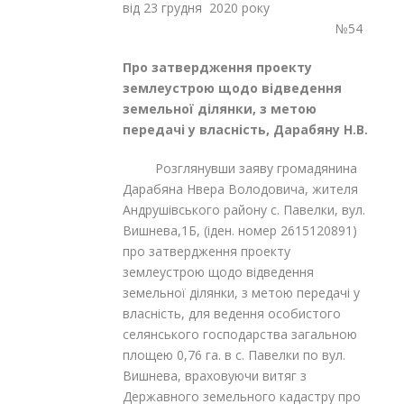
від 23 грудня 2020 року
№54
Про затвердження проекту
землеустрою щодо відведення
земельної ділянки, з метою
передачі у власність, Дарабяну Н.В.
Розглянувши заяву громадянина
Дарабяна Нвера Володовича, жителя
Андрушівського району с. Павелки, вул.
Вишнева,1Б, (іден. номер 2615120891)
про затвердження проекту
землеустрою щодо відведення
земельної ділянки, з метою передачі у
власність, для ведення особистого
селянського господарства загальною
площею 0,76 га. в с. Павелки по вул.
Вишнева, враховуючи витяг з
Державного земельного кадастру про