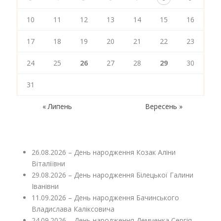
10
11
12
13
14
15
16
17
18
19
20
21
22
23
24
25
26
27
28
29
30
31
« Липень
Вересень »
26.08.2026 – День народження Козак Аліни
Віталіївни
29.08.2026 – День народження Білецької Галини
Іванівни
11.09.2026 – День народження Бачинського
Владислава Каліксовича
24.09.2026 – День народження Демченка Сергія