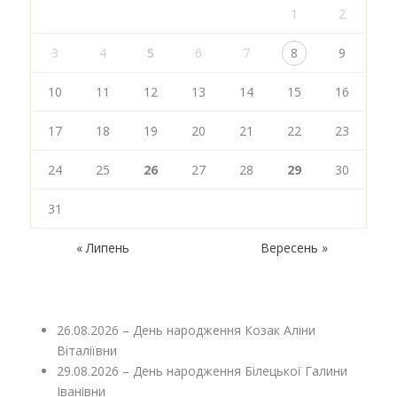
1
2
3
4
5
6
7
8
9
10
11
12
13
14
15
16
17
18
19
20
21
22
23
24
25
26
27
28
29
30
31
« Липень
Вересень »
26.08.2026 – День народження Козак Аліни
Віталіївни
29.08.2026 – День народження Білецької Галини
Іванівни