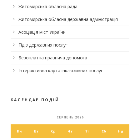
Житомирська обласна рада
Житомирська обласна державна адміністрація
Асоціація міст України
Гід з державних послуг
Безоплатна правнича допомога
Інтерактивна карта інклюзивних послуг
КАЛЕНДАР ПОДІЙ
СЕРПЕНЬ 2026
Пн
Вт
Ср
Чт
Пт
Сб
Нд