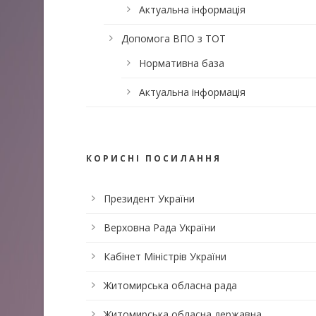
Актуальна інформація
Допомога ВПО з ТОТ
Нормативна база
Актуальна інформація
КОРИСНІ ПОСИЛАННЯ
Президент України
Верховна Рада України
Кабінет Міністрів України
Житомирська обласна рада
Житомирська обласна державна