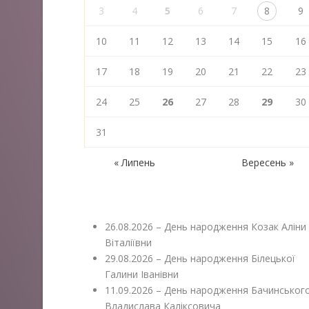
3
4
5
6
7
8
9
10
11
12
13
14
15
16
17
18
19
20
21
22
23
24
25
26
27
28
29
30
31
« Липень
Вересень »
26.08.2026 – День народження Козак Аліни
Віталіївни
29.08.2026 – День народження Білецької
Галини Іванівни
11.09.2026 – День народження Бачинськог
Владислава Каліксовича