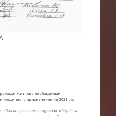
А
громади життєво
необхідними
ми
медичного призначення на 2021 рік
ни «Про місцеве самоврядування в Україні»,