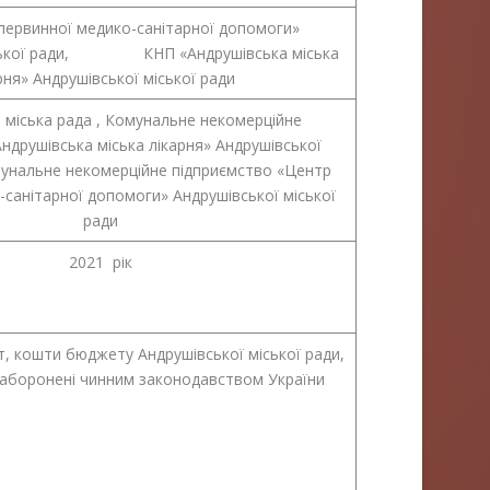
первинної медико-санітарної допомоги»
іської ради, КНП «Андрушівська міська
рня» Андрушівської міської ради
 міська рада , Комунальне некомерційне
ндрушівська міська лікарня» Андрушівської
мунальне некомерційне підприємство «Центр
-санітарної допомоги» Андрушівської міської
ради
2021 рік
 кошти бюджету Андрушівської міської ради,
 заборонені чинним законодавством України