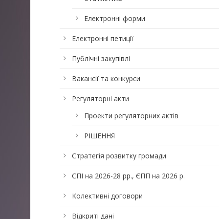
Електронні форми
Електронні петиції
Публічні закупівлі
Вакансії та конкурси
Регуляторні акти
Проекти регуляторних актів
РІШЕННЯ
Стратегія розвитку громади
СПІ на 2026-28 рр., ЄПП на 2026 р.
Колективні договори
Відкриті дані