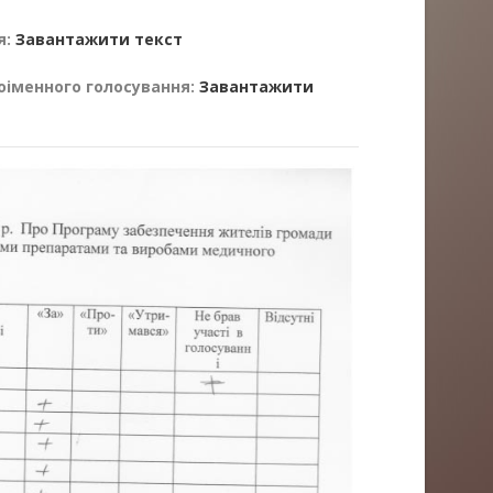
я:
Завантажити текст
оіменного голосування:
Завантажити