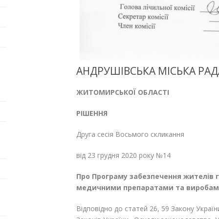
АНДРУШІВСЬКА МІСЬКА РАД
ЖИТОМИРСЬКОЇ ОБЛАСТІ
РІШЕННЯ
Друга сесія Восьмого скликання
від 23 грудня 2020 року №14
Про Програму забезпечення
жителів 
медичними
препаратами та вироба
Відповідно до статей 26, 59 Закону Украї