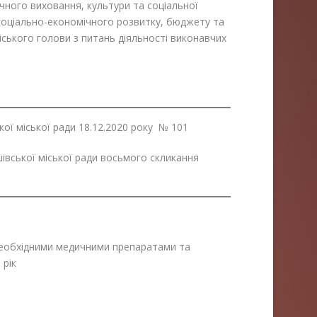
ичного виховання, культури та соціальної
соціально-економічного розвитку, бюджету та
міського голови з питань діяльності виконавчих
ї міської ради 18.12.2020 року № 101
івської міської ради восьмого скликання
необхідними медичними препаратами та
 рік