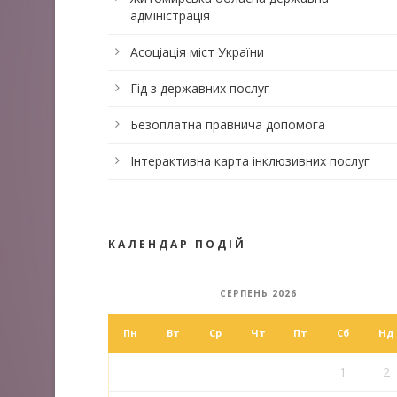
адміністрація
Асоціація міст України
Гід з державних послуг
Безоплатна правнича допомога
Інтерактивна карта інклюзивних послуг
КАЛЕНДАР ПОДІЙ
СЕРПЕНЬ 2026
Пн
Вт
Ср
Чт
Пт
Сб
Нд
1
2