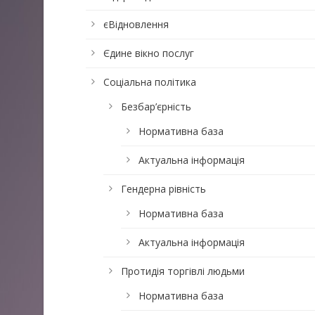
єВідновлення
Єдине вікно послуг
Соціальна політика
Безбар’єрність
Нормативна база
Актуальна інформація
Гендерна рівність
Нормативна база
Актуальна інформація
Протидія торгівлі людьми
Нормативна база