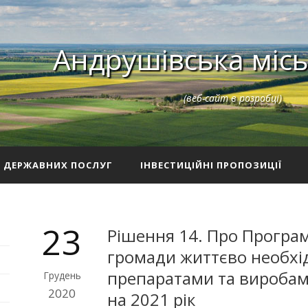
Андрушівська місь
(веб-сайт в розробці)
З ДЕРЖАВНИХ ПОСЛУГ
ІНВЕСТИЦІЙНІ ПРОПОЗИЦІЇ
23
Рішення 14. Про Програ
громади життєво необх
препаратами та вироба
Грудень
2020
на 2021 рік