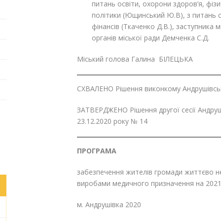
питань освіти, охорони здоров’я, фіз
політики (Ющинський Ю.В), з питань 
фінансів (Ткаченко Д.В.), заступника 
органів міської ради Демченка С.Д.
Міський голова Галина БІЛЕЦЬКА
СХВАЛЕНО Рішення виконкому Андрушівсько
ЗАТВЕРДЖЕНО Рішення другої сесії Андруш
23.12.2020 року № 14
ПРОГРАМА
забезпечення жителів громади життєво 
виробами медичного призначення на 2021
м. Андрушівка 2020