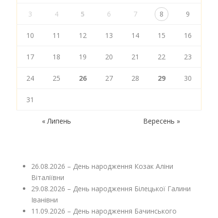
3
4
5
6
7
8
9
10
11
12
13
14
15
16
17
18
19
20
21
22
23
24
25
26
27
28
29
30
31
« Липень
Вересень »
26.08.2026 – День народження Козак Аліни
Віталіївни
29.08.2026 – День народження Білецької Галини
Іванівни
11.09.2026 – День народження Бачинського