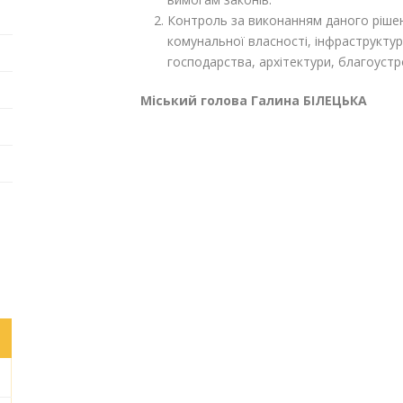
Контроль за виконанням даного рішен
комунальної власності, інфраструкту
господарства, архітектури, благоустр
Міський голова Галина БІЛЕЦЬКА