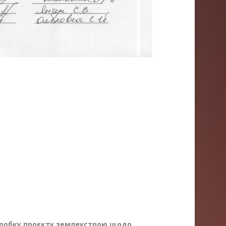
робку проєкту землеустрою щодо