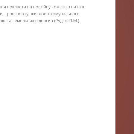
ня покласти на постійну комісію з питань
ри, транспорту, житлово-комунального
ою та земельних відносин (Рудюк П.М.).