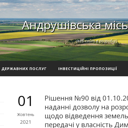
Андрушівська місь
(веб-сайт в розробці)
З ДЕРЖАВНИХ ПОСЛУГ
ІНВЕСТИЦІЙНІ ПРОПОЗИЦІЇ
01
Рішення №90 від 01.10.2
наданні дозволу на розр
щодо відведення земель
Жовтень
2021
передачі у власність Ди