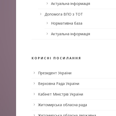
Актуальна інформація
Допомога ВПО з ТОТ
Нормативна база
Актуальна інформація
КОРИСНІ ПОСИЛАННЯ
Президент України
Верховна Рада України
Кабінет Міністрів України
Житомирська обласна рада
Житомирська обласна державна