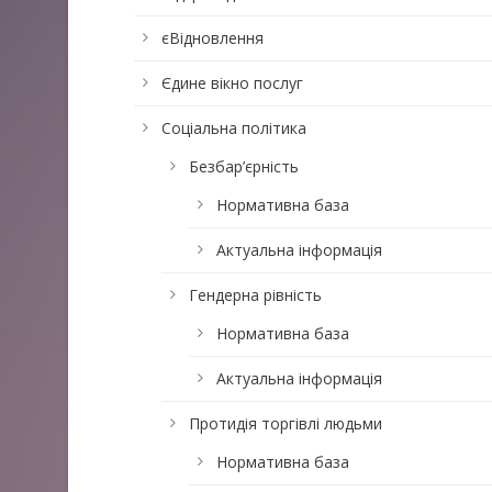
єВідновлення
Єдине вікно послуг
Соціальна політика
Безбар’єрність
Нормативна база
Актуальна інформація
Гендерна рівність
Нормативна база
Актуальна інформація
Протидія торгівлі людьми
Нормативна база