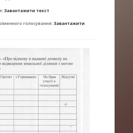
я:
Завантажити текст
оіменного голосування:
Завантажити