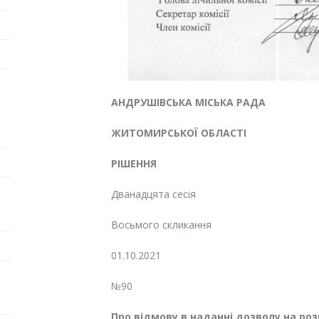
АНДРУШІВСЬКА МІСЬКА РАДА
ЖИТОМИРСЬКОЇ ОБЛАСТІ
РІШЕННЯ
Дванадцята сесія
Восьмого скликання
01.10.2021
№90
Про відмову в наданні дозволу на
роз