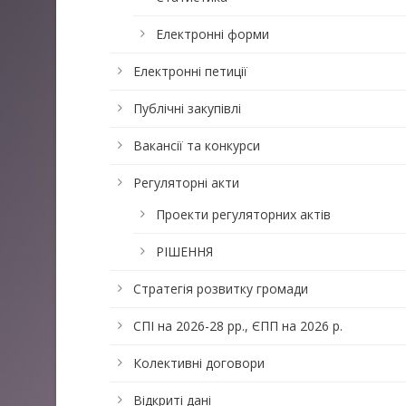
Електронні форми
Електронні петиції
Публічні закупівлі
Вакансії та конкурси
Регуляторні акти
Проекти регуляторних актів
РІШЕННЯ
Стратегія розвитку громади
СПІ на 2026-28 рр., ЄПП на 2026 р.
Колективні договори
Відкриті дані