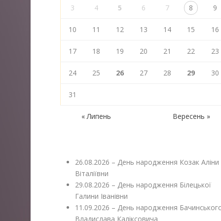
3
4
5
6
7
8
9
10
11
12
13
14
15
16
17
18
19
20
21
22
23
24
25
26
27
28
29
30
31
« Липень
Вересень »
26.08.2026 – День народження Козак Аліни
Віталіївни
29.08.2026 – День народження Білецької
Галини Іванівни
11.09.2026 – День народження Бачинськог
Владислава Каліксовича