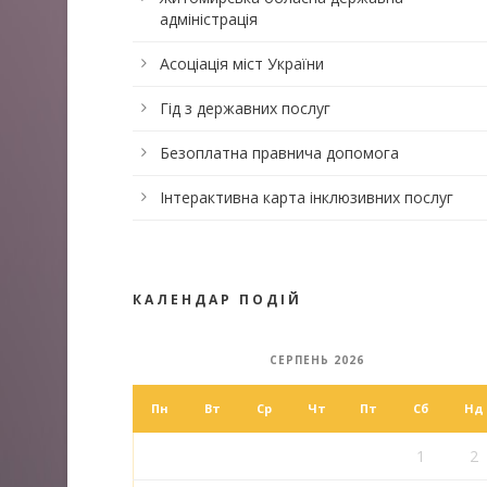
адміністрація
Асоціація міст України
Гід з державних послуг
Безоплатна правнича допомога
Інтерактивна карта інклюзивних послуг
КАЛЕНДАР ПОДІЙ
СЕРПЕНЬ 2026
Пн
Вт
Ср
Чт
Пт
Сб
Нд
1
2