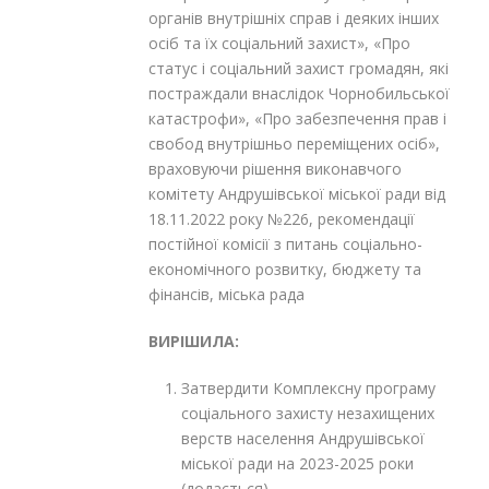
органів внутрішніх справ і деяких інших
осіб та їх соціальний захист», «Про
статус і соціальний захист громадян, які
постраждали внаслідок Чорнобильської
катастрофи», «Про забезпечення прав і
свобод внутрішньо переміщених осіб»,
враховуючи рішення виконавчого
комітету Андрушівської міської ради від
18.11.2022 року №226, рекомендації
постійної комісії з питань соціально-
економічного розвитку, бюджету та
фінансів, міська рада
ВИРІШИЛА:
Затвердити Комплексну програму
соціального захисту незахищених
верств населення Андрушівської
міської ради на 2023-2025 роки
(додається).