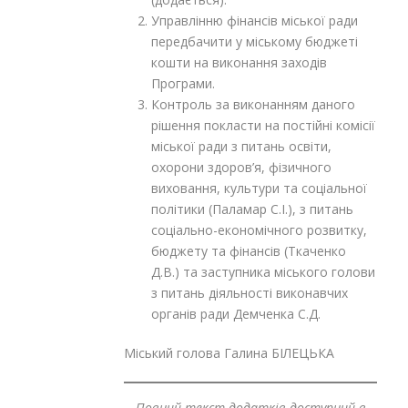
Управлінню фінансів міської ради
передбачити у міському бюджеті
кошти на виконання заходів
Програми.
Контроль за виконанням даного
рішення покласти на постійні комісії
міської ради з питань освіти,
охорони здоров’я, фізичного
виховання, культури та соціальної
політики (Паламар С.І.), з питань
соціально-економічного розвитку,
бюджету та фінансів (Ткаченко
Д.В.) та заступника міського голови
з питань діяльності виконавчих
органів ради Демченка С.Д.
Міський голова Галина БІЛЕЦЬКА
Повний текст додатків доступний в