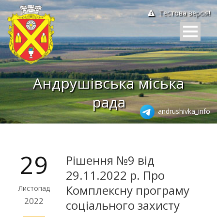
Тестова версія!
Андрушівська міська
рада
andrushivka_info
29
Рішення №9 від
29.11.2022 р. Про
Комплексну програму
Листопад
2022
соціального захисту