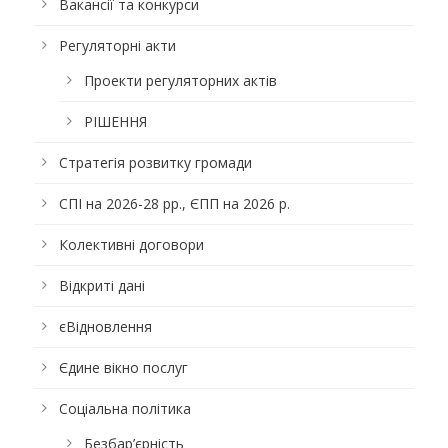
Вакансії та конкурси
Регуляторні акти
Проекти регуляторних актів
РІШЕННЯ
Стратегія розвитку громади
СПІ на 2026-28 рр., ЄПП на 2026 р.
Колективні договори
Відкриті дані
єВідновлення
Єдине вікно послуг
Соціальна політика
Безбар’єрність