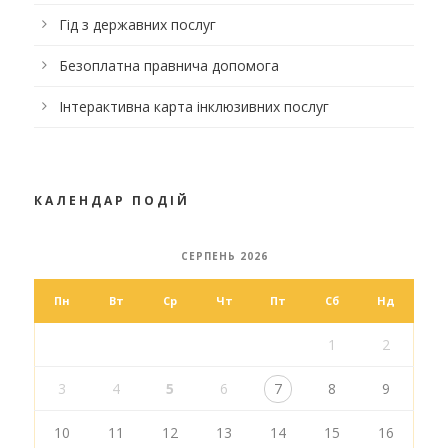
Гід з державних послуг
Безоплатна правнича допомога
Інтерактивна карта інклюзивних послуг
КАЛЕНДАР ПОДІЙ
СЕРПЕНЬ 2026
Пн
Вт
Ср
Чт
Пт
Сб
Нд
1
2
3
4
5
6
7
8
9
10
11
12
13
14
15
16