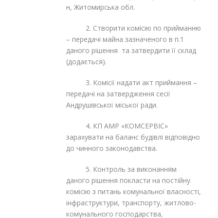
н, Житомирська обл.
2. Створити комісію по прийманню
– передачі майна зазначеного в п.1
даного рішення та затвердити її склад
(додається).
3. Комісії надати акт приймання –
передачі на затвердження сесії
Андрушівської міської ради.
4. КП АМР «КОМСЕРВІС»
зарахувати на баланс будівлі відповідно
до чинного законодавства.
5. Контроль за виконанням
даного рішення покласти на постійну
комісію з питань комунальної власності,
інфраструктури, транспорту, житлово-
комунального господарства,