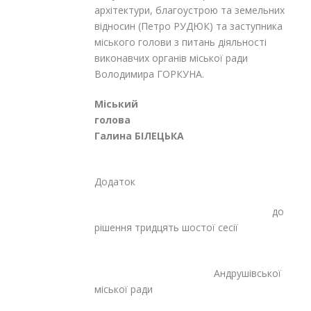
архітектури, благоустрою та земельних
відносин (Петро РУДЮК) та заступника
міського голови з питань діяльності
виконавчих органів міської ради
Володимира ГОРКУНА.
Міський
голов
Галина БІЛЕЦЬКА
Додаток
до
рішення тридцять шостої сесії
Андрушівської
міської ради