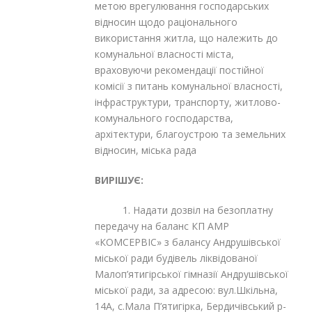
метою врегулювання господарських
відносин щодо раціонального
використання житла, що належить до
комунальної власності міста,
враховуючи рекомендації постійної
комісії з питань комунальної власності,
інфраструктури, транспорту, житлово-
комунального господарства,
архітектури, благоустрою та земельних
відносин, міська рада
ВИРІШУЄ:
1. Надати дозвіл на безоплатну
передачу на баланс КП АМР
«КОМСЕРВІС» з балансу Андрушівської
міської ради будівель ліквідованої
Малоп’ятигірської гімназії Андрушівської
міської ради, за адресою: вул.Шкільна,
14А, с.Мала П’ятигірка, Бердичівський р-