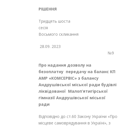
РІШЕННЯ
Тридцять шоста
сесія
Восьмого скликання
28.09. 2023
№9
Про надання дозволу на
безоплатну передачу на баланс КП
АМР «КОМСЕРВІС» з балансу
Андрушівської міської ради будівлі
ліквідованої Малоп’ятигірської
гімназії Андрушівської міської
ради
Відповідно до ст.60 Закону України «Про
місцеве самоврядування в Україні», з