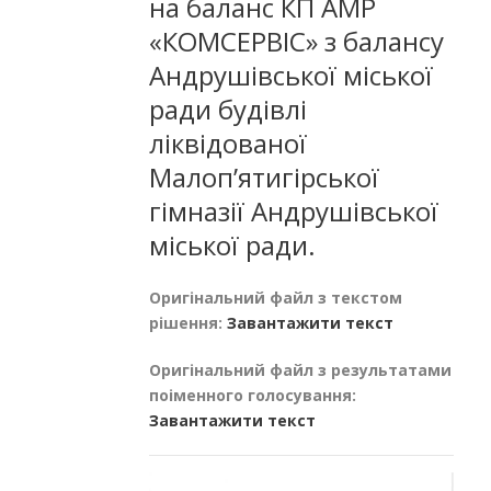
на баланс КП АМР
«КОМСЕРВІС» з балансу
Андрушівської міської
ради будівлі
ліквідованої
Малоп’ятигірської
гімназії Андрушівської
міської ради.
Оригінальний файл з текстом
рішення:
Завантажити текст
Оригінальний файл з результатами
поіменного голосування:
Завантажити текст