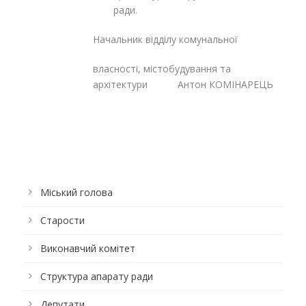
ради.
Начальник відділу комунальної
власності, містобудування та
архітектури Антон КОМІНАРЕЦЬ
Міський голова
Старости
Виконавчий комітет
Структура апарату ради
Депутати