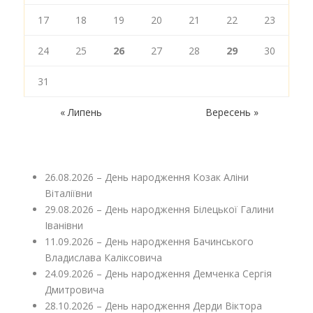
17
18
19
20
21
22
23
24
25
26
27
28
29
30
31
« Липень
Вересень »
26.08.2026 – День народження Козак Аліни
Віталіївни
29.08.2026 – День народження Білецької Галини
Іванівни
11.09.2026 – День народження Бачинського
Владислава Каліксовича
24.09.2026 – День народження Демченка Сергія
Дмитровича
28.10.2026 – День народження Дерди Віктора