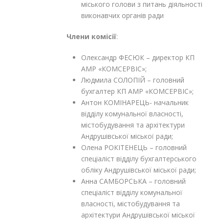
міського голови з питань діяльності
виконавчих органів ради
Члени комісії
:
Олександр ФЕСЮК – директор КП
АМР «КОМСЕРВІС»;
Людмила СОЛОПІЙ – головний
бухгалтер КП АМР «КОМСЕРВІС»;
Антон КОМІНАРЕЦЬ- начальник
відділу комунальної власності,
містобудування та архітектури
Андрушівської міської ради;
Олена РОКІТЕНЕЦЬ – головний
спеціаліст відділу бухгалтерського
обліку Андрушівської міської ради;
Анна САМБОРСЬКА – головний
спеціаліст відділу комунальної
власності, містобудування та
архітектури Андрушівської міської