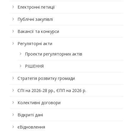
Електронні петиції
Публічні закупівлі
Вакансії та конкурси
Регуляторні акти
Проекти регуляторних актів
РІШЕННЯ
Стратегія розвитку громади
СПІ на 2026-28 рр., ЄПП на 2026 р.
Колективні договори
Відкриті дані
єВідновлення