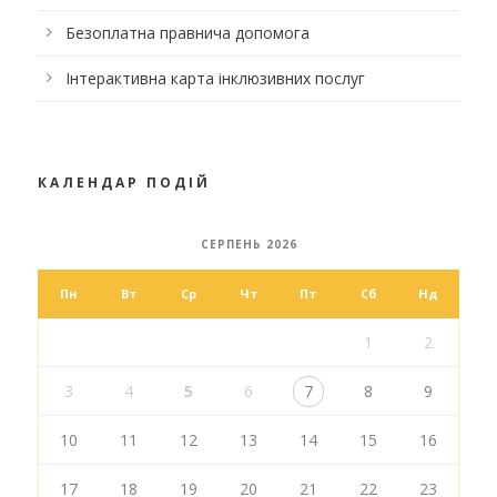
Безоплатна правнича допомога
Інтерактивна карта інклюзивних послуг
КАЛЕНДАР ПОДІЙ
СЕРПЕНЬ 2026
Пн
Вт
Ср
Чт
Пт
Сб
Нд
1
2
3
4
5
6
7
8
9
10
11
12
13
14
15
16
17
18
19
20
21
22
23