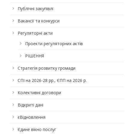
Публічні закупівлі
Вакансії та конкурси
Регуляторні акти
Проекти регуляторних актів
РІШЕННЯ
Стратегія розвитку громади
СПІ на 2026-28 рр., ЄПП на 2026 р.
Колективні договори
Відкриті дані
єВідновлення
Єдине вікно послуг