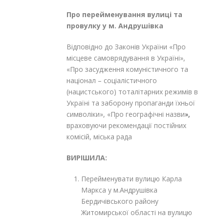
Про перейменування вулиці
та
провулку у м. Андрушівка
Відповідно до Законів України «Про
місцеве самоврядування в Україні»,
«Про засудження комуністичного та
націонал – соціалістичного
(нацистського) тоталітарних режимів в
Україні та заборону пропаганди їхньої
символіки», «Про географічні назви
»,
враховуючи рекомендації постійних
комісій, міська рада
ВИРІШИЛА:
Перейменувати вулицю Карла
Маркса у м.Андрушівка
Бердичівського району
Житомирської області на вулицю