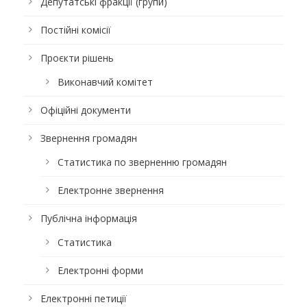
Депутатські фракції (групи)
Постійні комісії
Проєкти рішень
Виконавчий комітет
Офіційні документи
Звернення громадян
Статистика по зверненню громадян
Електронне звернення
Публічна інформація
Статистика
Електронні форми
Електронні петиції