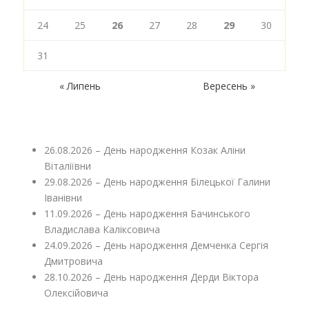
24
25
26
27
28
29
30
31
« Липень
Вересень »
26.08.2026 – День народження Козак Аліни
Віталіївни
29.08.2026 – День народження Білецької Галини
Іванівни
11.09.2026 – День народження Бачинського
Владислава Каліксовича
24.09.2026 – День народження Демченка Сергія
Дмитровича
28.10.2026 – День народження Дерди Віктора
Олексійовича