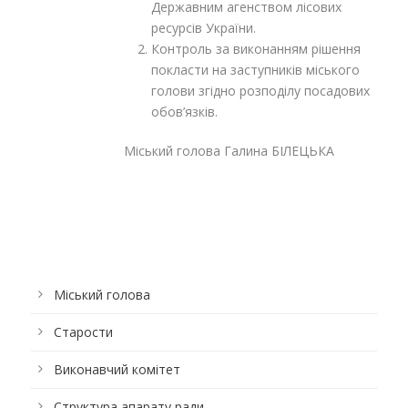
Державним агенством лісових
ресурсів України.
Контроль за виконанням рішення
покласти на заступників міського
голови згідно розподілу посадових
обов’язків.
Міський голова Галина БІЛЕЦЬКА
Міський голова
Старости
Виконавчий комітет
Структура апарату ради