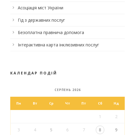
Асоціація міст України
Гід з державних послуг
Безоплатна правнича допомога
Інтерактивна карта інклюзивних послуг
КАЛЕНДАР ПОДІЙ
СЕРПЕНЬ 2026
Пн
Вт
Ср
Чт
Пт
Сб
Нд
1
2
3
4
5
6
7
8
9