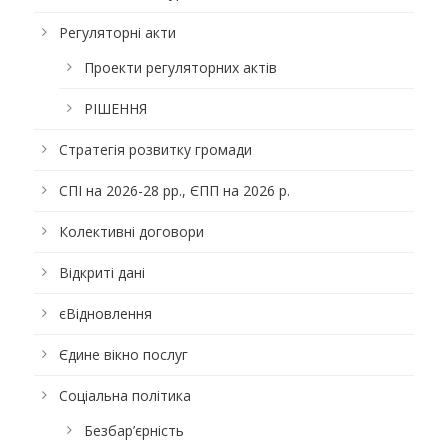
Регуляторні акти
Проекти регуляторних актів
РІШЕННЯ
Стратегія розвитку громади
СПІ на 2026-28 рр., ЄПП на 2026 р.
Колективні договори
Відкриті дані
єВідновлення
Єдине вікно послуг
Соціальна політика
Безбар’єрність