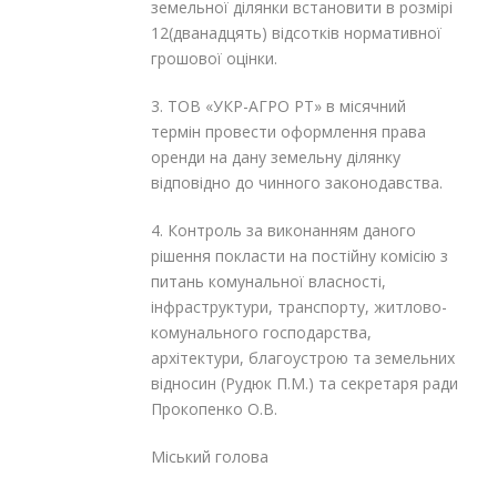
земельної ділянки встановити в розмірі
12(дванадцять) відсотків нормативної
грошової оцінки.
3. ТОВ «УКР-АГРО РТ» в місячний
термін провести оформлення права
оренди на дану земельну ділянку
відповідно до чинного законодавства.
4. Контроль за виконанням даного
рішення покласти на постійну комісію з
питань комунальної власності,
інфраструктури, транспорту, житлово-
комунального господарства,
архітектури, благоустрою та земельних
відносин (Рудюк П.М.) та секретаря ради
Прокопенко О.В.
Міський голова