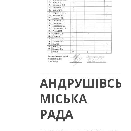
АНДРУШІВСЬК
МІСЬКА
РАДА