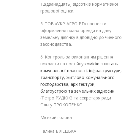
12(дванадцять) відсотків нормативної
грошової оцінки.
5. ТОВ «УКР-АГРО РТ» провести
оформлення права оренди на дану
земельну ділянку відповідно до чинного
законодавства.
6. Контроль за виконанням рішення
покласти на постійну
комісію з питань
комунальної власності, інфраструктури,
транспорту, житлово-комунального
господарства, архітектури,
благоустрою та земельних відносин
(Петро РУДЮК) та секретаря ради
Ольгу ПРОКОПЕНКО.
Міський голова
Галина БІЛЕЦЬКА