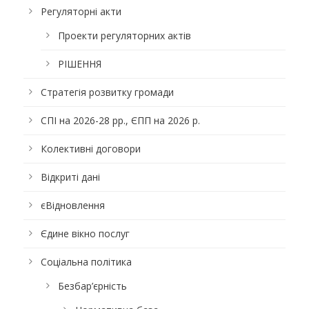
Регуляторні акти
Проекти регуляторних актів
РІШЕННЯ
Стратегія розвитку громади
СПІ на 2026-28 рр., ЄПП на 2026 р.
Колективні договори
Відкриті дані
єВідновлення
Єдине вікно послуг
Соціальна політика
Безбар’єрність