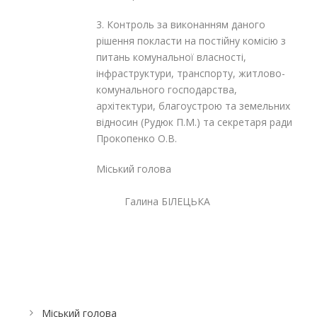
3. Контроль за виконанням даного
рішення покласти на постійну комісію з
питань комунальної власності,
інфраструктури, транспорту, житлово-
комунального господарства,
архітектури, благоустрою та земельних
відносин (Рудюк П.М.) та секретаря ради
Прокопенко О.В.
Міський голова
Галина БІЛЕЦЬКА
Міський голова