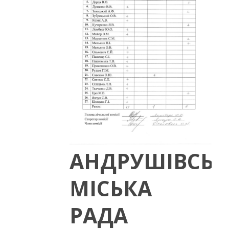
АНДРУШІВСЬК
МІСЬКА
РАДА