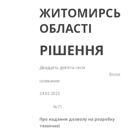
ЖИТОМИРСЬК
ОБЛАСТІ
РІШЕННЯ
Двадцять дев’ята сесія
Восьмого
скликання
24.02.2023
№71
Про надання дозволу на розробку
технічної