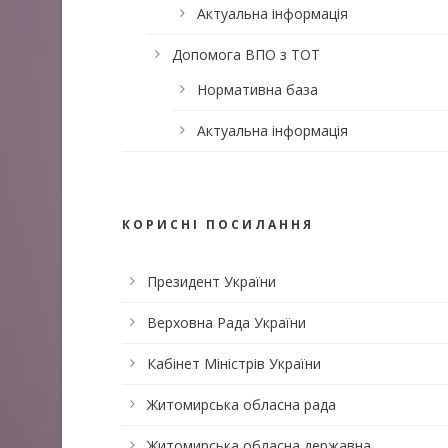
Актуальна інформація
Допомога ВПО з ТОТ
Нормативна база
Актуальна інформація
КОРИСНІ ПОСИЛАННЯ
Президент України
Верховна Рада України
Кабінет Міністрів України
Житомирська обласна рада
Житомирська обласна державна