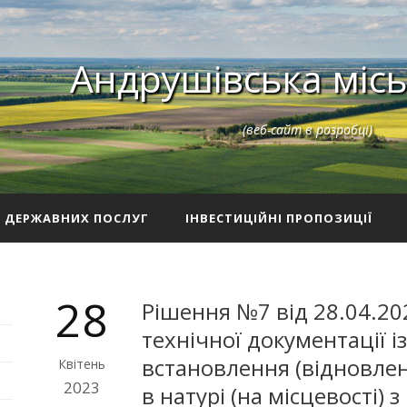
Андрушівська місь
(веб-сайт в розробці)
З ДЕРЖАВНИХ ПОСЛУГ
ІНВЕСТИЦІЙНІ ПРОПОЗИЦІЇ
28
Рішення №7 від 28.04.20
технічної документації 
встановлення (відновлен
Квітень
2023
в натурі (на місцевості) 