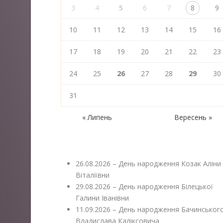
3
4
5
6
7
8
9
10
11
12
13
14
15
16
17
18
19
20
21
22
23
24
25
26
27
28
29
30
31
« Липень
Вересень »
26.08.2026 – День народження Козак Аліни
Віталіївни
29.08.2026 – День народження Білецької
Галини Іванівни
11.09.2026 – День народження Бачинськог
Владислава Каліксовича