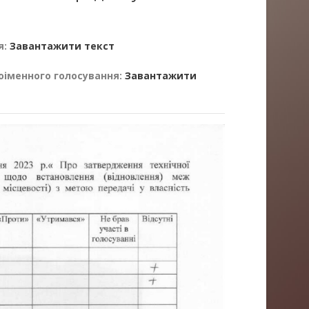
я:
Завантажити текст
оіменного голосування:
Завантажити