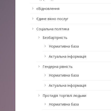
єВідновлення
Єдине вікно послуг
Соціальна політика
Безбар’єрність
Нормативна база
Актуальна інформація
Гендерна рівність
Нормативна база
Актуальна інформація
Протидія торгівлі людьми
Нормативна база