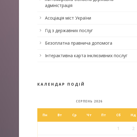
адміністрація
Асоціація міст України
Гід з державних послуг
Безоплатна правнича допомога
Інтерактивна карта інклюзивних послуг
КАЛЕНДАР ПОДІЙ
СЕРПЕНЬ 2026
Пн
Вт
Ср
Чт
Пт
Сб
Нд
1
2