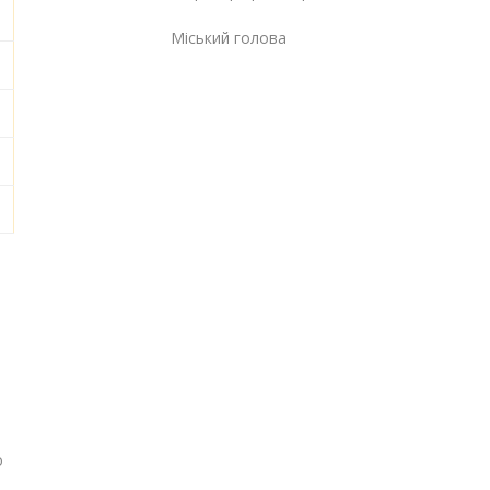
Міський голова Г
о