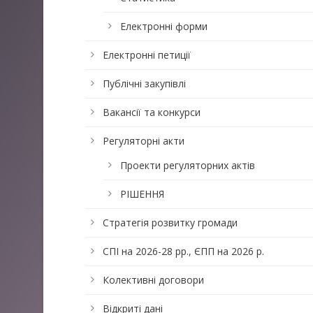
Електронні форми
Електронні петиції
Публічні закупівлі
Вакансії та конкурси
Регуляторні акти
Проекти регуляторних актів
РІШЕННЯ
Стратегія розвитку громади
СПІ на 2026-28 рр., ЄПП на 2026 р.
Колективні договори
Відкриті дані