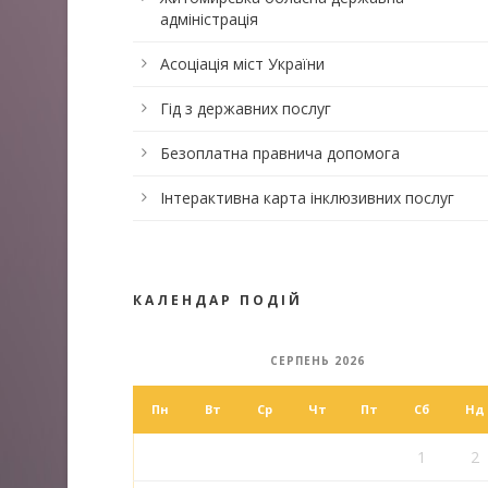
адміністрація
Асоціація міст України
Гід з державних послуг
Безоплатна правнича допомога
Інтерактивна карта інклюзивних послуг
КАЛЕНДАР ПОДІЙ
СЕРПЕНЬ 2026
Пн
Вт
Ср
Чт
Пт
Сб
Нд
1
2