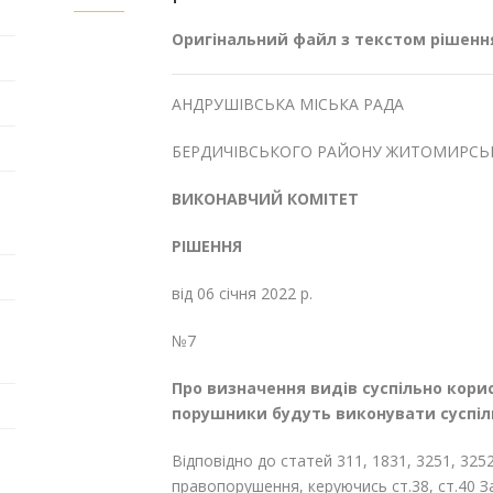
Оригінальний файл з текстом рішенн
АНДРУШІВСЬКА МІСЬКА РАДА
БЕРДИЧІВСЬКОГО РАЙОНУ ЖИТОМИРСЬК
ВИКОНАВЧИЙ КОМІТЕТ
РІШЕННЯ
від 06 січня 2022 р.
№7
Про визначення видів суспільно корисн
порушники будуть виконувати суспіл
Відповідно до статей 31
1
, 183
1
, 325
1
, 325
правопорушення, керуючись ст.38, ст.40 