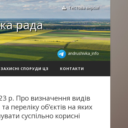
Тестова версія!
ка рада
andrushivka_info
ЗАХИСНІ СПОРУДИ ЦЗ
КОНТАКТИ
23 р. Про визначення видів
та переліку об’єктів на яких
увати суспільно корисні