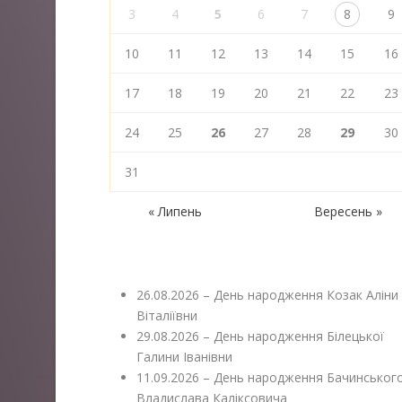
3
4
5
6
7
8
9
10
11
12
13
14
15
16
17
18
19
20
21
22
23
24
25
26
27
28
29
30
31
« Липень
Вересень »
26.08.2026 – День народження Козак Аліни
Віталіївни
29.08.2026 – День народження Білецької
Галини Іванівни
11.09.2026 – День народження Бачинськог
Владислава Каліксовича