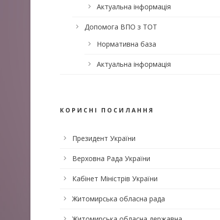
Актуальна інформація
Допомога ВПО з ТОТ
Нормативна база
Актуальна інформація
КОРИСНІ ПОСИЛАННЯ
Президент України
Верховна Рада України
Кабінет Міністрів України
Житомирська обласна рада
Житомирська обласна державна