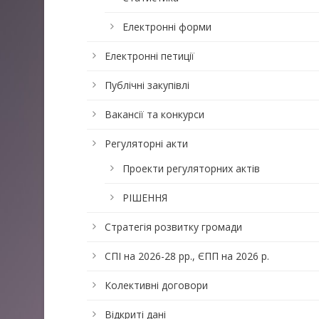
Електронні форми
Електронні петиції
Публічні закупівлі
Вакансії та конкурси
Регуляторні акти
Проекти регуляторних актів
РІШЕННЯ
Стратегія розвитку громади
СПІ на 2026-28 рр., ЄПП на 2026 р.
Колективні договори
Відкриті дані