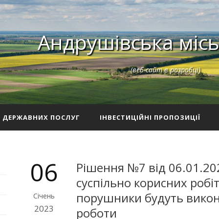
Андрушівська місь
(веб-сайт в розробці)
З ДЕРЖАВНИХ ПОСЛУГ
ІНВЕСТИЦІЙНІ ПРОПОЗИЦІЇ
06
Рішення №7 від 06.01.20
суспільно корисних робіт 
порушники будуть викон
Січень
2023
роботи