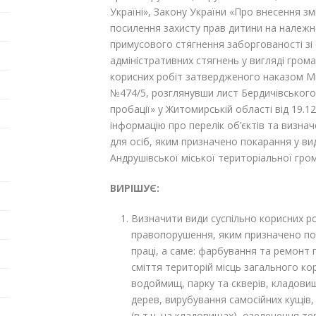
Україні», Закону України «Про внесення з
посилення захисту прав дитини на належ
примусового стягнення заборгованості зі 
адміністративних стягнень у вигляді грома
корисних робіт затвердженого наказом Міні
№474/5, розглянувши лист Бердичівського
пробації» у Житомирській області від 19.
інформацію про перелік об’єктів та визнач
для осіб, яким призначено покарання у вид
Андрушівської міської територіальної гро
ВИРІШУЄ:
Визначити види суспільно корисних ро
правопорушення, яким призначено пок
праці, а саме: фарбування та ремонт 
сміття територій місць загального ко
водоймищ, парку та скверів, кладовищ
дерев, вирубування самосійних кущів, 
(в т.ч. на кладовищах), озеленення те