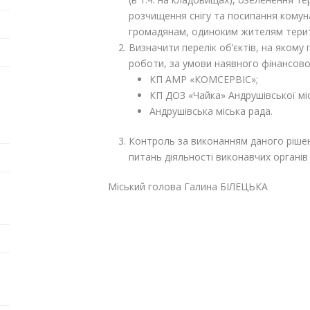
розчищення снігу та посипання комун
громадянам, одиноким жителям терит
Визначити перелік об’єктів, на якому
роботи, за умови наявного фінансово
КП АМР «КОМСЕРВІС»;
КП ДОЗ «Чайка» Андрушівської міс
Андрушівська міська рада.
Контроль за виконанням даного рішен
питань діяльності виконавчих органів 
Міський голова Галина БІЛЕЦЬКА