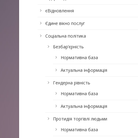
єВідновлення
Єдине вікно послуг
Соціальна політика
Безбар’єрність
Нормативна база
Актуальна інформація
Гендерна рівність
Нормативна база
Актуальна інформація
Протидія торгівлі людьми
Нормативна база