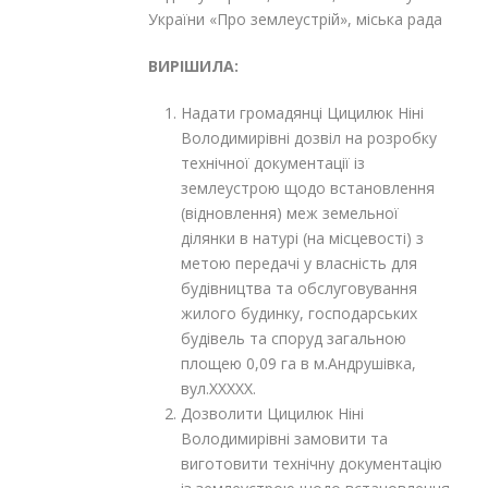
України «Про землеустрій», міська рада
ВИРІШИЛА:
Надати громадянці Цицилюк Ніні
Володимирівні дозвіл на розробку
технічної документації із
землеустрою щодо встановлення
(відновлення) меж земельної
ділянки в натурі (на місцевості) з
метою передачі у власність для
будівництва та обслуговування
жилого будинку, господарських
будівель та споруд загальною
площею 0,09 га в м.Андрушівка,
вул.XXXXX.
Дозволити Цицилюк Ніні
Володимирівні замовити та
виготовити технічну документацію