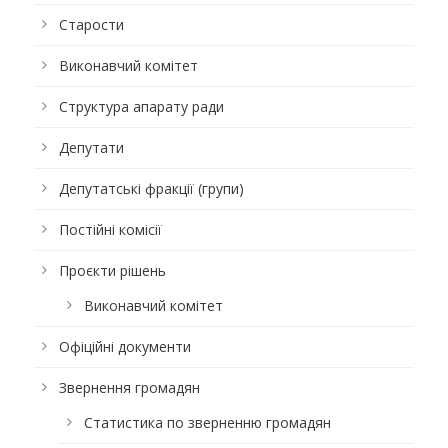
Старости
Виконавчий комітет
Структура апарату ради
Депутати
Депутатські фракції (групи)
Постійні комісії
Проєкти рішень
Виконавчий комітет
Офіційні документи
Звернення громадян
Статистика по зверненню громадян