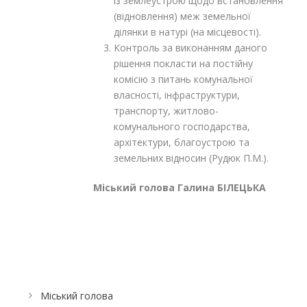
із землеустрою щодо встановлення
(відновлення) меж земельної
ділянки в натурі (на місцевості).
Контроль за виконанням даного
рішення покласти на постійну
комісію з питань комунальної
власності, інфраструктури,
транспорту, житлово-
комунального господарства,
архітектури, благоустрою та
земельних відносин (Рудюк П.М.).
Міський голова Галина БІЛЕЦЬКА
Міський голова