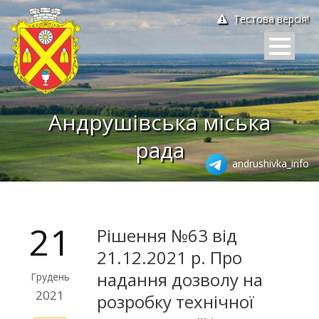
Тестова версія!
Андрушівська міська
рада
andrushivka_info
21
Рішення №63 від
21.12.2021 р. Про
надання дозволу на
Грудень
2021
розробку технічної