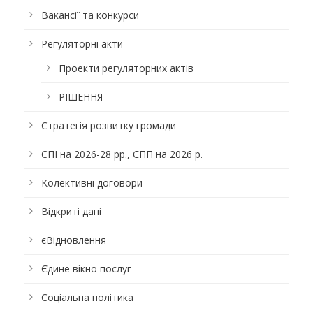
Вакансії та конкурси
Регуляторні акти
Проекти регуляторних актів
РІШЕННЯ
Стратегія розвитку громади
СПІ на 2026-28 рр., ЄПП на 2026 р.
Колективні договори
Відкриті дані
єВідновлення
Єдине вікно послуг
Соціальна політика