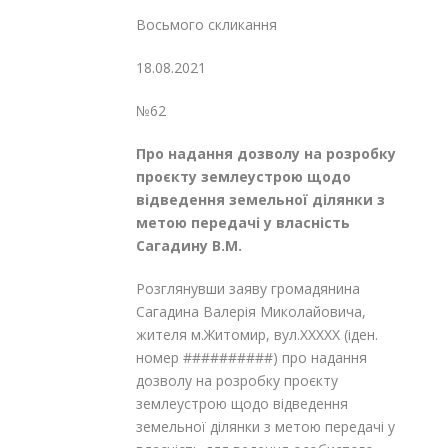
Восьмого скликання
18.08.2021
№62
Про надання дозволу на розробку
проєкту землеустрою щодо
відведення
земельної ділянки з
метою передачі
у власність
Сагадину В.М.
Розглянувши заяву громадянина
Сагадина Валерія Миколайовича,
жителя м.Житомир, вул.XXXXX (іден.
номер ##########) про надання
дозволу на розробку проєкту
землеустрою щодо відведення
земельної ділянки з метою передачі у