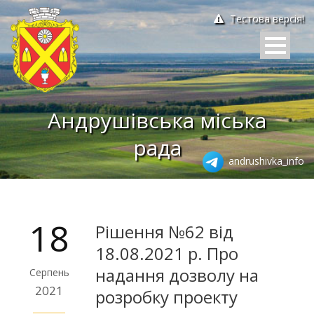
Тестова версія!
Андрушівська міська
рада
andrushivka_info
18
Рішення №62 від
18.08.2021 р. Про
надання дозволу на
Серпень
2021
розробку проекту