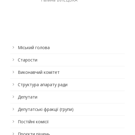
Міський голова
Старости
Виконавчий комітет
Структура апарату ради
Депутати
Депутатські фракції (групи)
Постійні комісії
Проєкти рішень