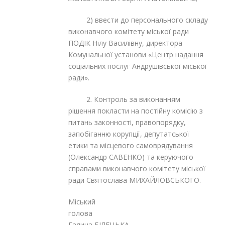
2) ввести до персонального складу
виконавчого комітету міської ради
ПОДІК Нілу Василівну, директора
Комунальної установи «Центр надання
соціальних послуг Андрушівської міської
ради»
2. Контроль за виконанням
рішення покласти на постійну комісію з
питань законності, правопорядку,
запобіганню корупції, депутатської
етики та місцевого самоврядування
(Олександр САВЕНКО) та керуючого
справами виконавчого комітету міської
ради Святослава МИХАЙЛОВСЬКОГО.
Міський
голов
Галина БІЛЕЦЬКА