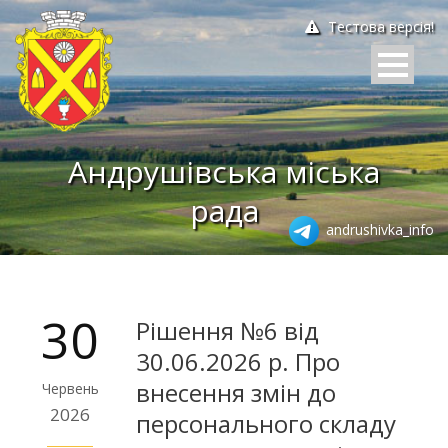
Тестова версія!
Андрушівська міська
рада
andrushivka_info
30
Рішення №6 від
30.06.2026 р. Про
внесення змін до
Червень
2026
персонального складу