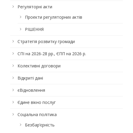
Регуляторні акти
Проекти регуляторних актів
РІШЕННЯ
Стратегія розвитку громади
СПІ на 2026-28 рр., ЄПП на 2026 р.
Колективні договори
Відкриті дані
єВідновлення
Єдине вікно послуг
Соціальна політика
Безбар’єрність