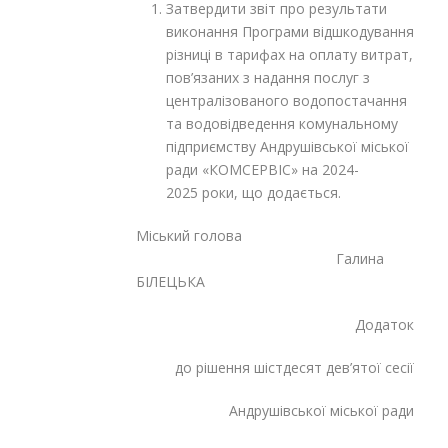
Затвердити звіт про результати
виконання Програми відшкодування
різниці в тарифах на оплату витрат,
пов’язаних з надання послуг з
централізованого водопостачання
та водовідведення комунальному
підприємству Андрушівської міської
ради «КОМСЕРВІС» на 2024-
2025 роки, що додається.
Міський голова
Галина
БІЛЕЦЬКА
Додаток
до рішення шістдесят дев’ятої сесії
Андрушівської міської ради