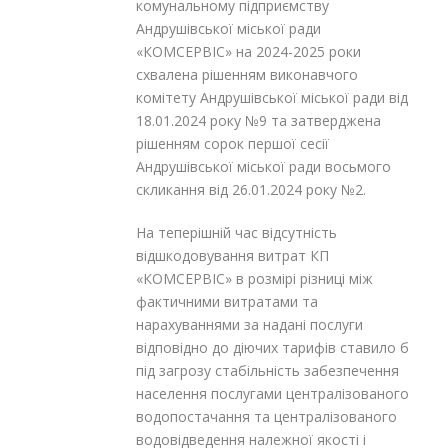
комунальному підприємству
Андрушівської міської ради
«КОМСЕРВІС» на 2024-2025 роки
схвалена рішенням виконавчого
комітету Андрушівської міської ради від
18.01.2024 року №9 та затверджена
рішенням сорок першої сесії
Андрушівської міської ради восьмого
скликання від 26.01.2024 року №2.
На теперішній час відсутність
відшкодовування витрат КП
«КОМСЕРВІС» в розмірі різниці між
фактичними витратами та
нарахуваннями за надані послуги
відповідно до діючих тарифів ставило б
під загрозу стабільність забезпечення
населення послугами централізованого
водопостачання та централізованого
водовідведення належної якості і