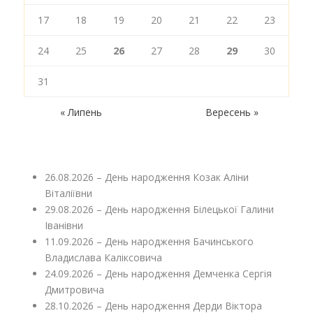
17
18
19
20
21
22
23
24
25
26
27
28
29
30
31
« Липень
Вересень »
26.08.2026 – День народження Козак Аліни
Віталіївни
29.08.2026 – День народження Білецької Галини
Іванівни
11.09.2026 – День народження Бачинського
Владислава Каліксовича
24.09.2026 – День народження Демченка Сергія
Дмитровича
28.10.2026 – День народження Дерди Віктора