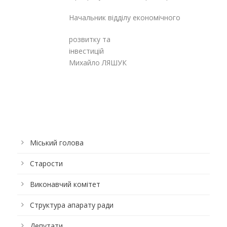
Начальник відділу економічного
розвитку та
інвестиці
Михайло ЛЯШУК
Міський голова
Старости
Виконавчий комітет
Структура апарату ради
Депутати