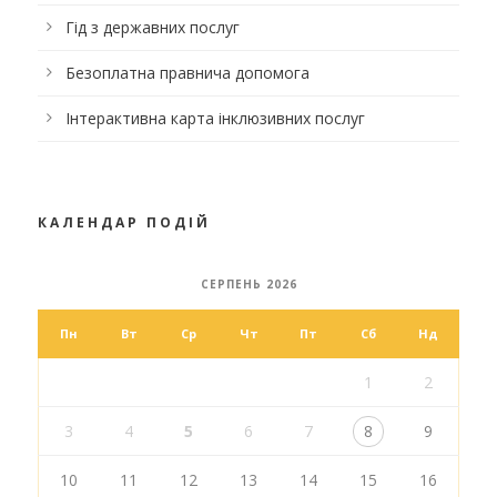
Гід з державних послуг
Безоплатна правнича допомога
Інтерактивна карта інклюзивних послуг
КАЛЕНДАР ПОДІЙ
СЕРПЕНЬ 2026
Пн
Вт
Ср
Чт
Пт
Сб
Нд
1
2
3
4
5
6
7
8
9
10
11
12
13
14
15
16