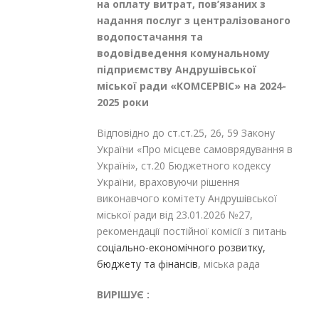
на оплату витрат, пов’язаних з
надання послуг з централізованого
водопостачання та
водовідведення комунальному
підприємству Андрушівської
міської ради «КОМСЕРВІС» на 2024-
2025 роки
Відповідно до ст.ст.25, 26, 59 Закону
України «Про місцеве самоврядування в
Україні», ст.20 Бюджетного кодексу
України, враховуючи рішення
виконавчого комітету Андрушівської
міської ради від 23.01.2026 №27,
рекомендації постійної комісії з питань
соціально-економічного розвитку,
бюджету та фінансів
, міська рада
ВИРІШУЄ :