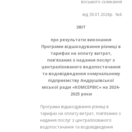
восьмого скликання
від 30.01.2026р. №6
ЗВІТ
про результати виконання
Програми відшкодування різниці в
тарифах
на оплату витрат,
пов’язаних з надання послуг
з
централізованого водопостачання
та водовідведення
комунальному
підприємству Андрушівської
міської ради «КОМСЕРВІС» на 2024-
2025 роки
Програма відшкодування різниці в
тарифах на оплату витрат, пов’язаних з
надання послуг з централізованого
водопостачання та водовідведення