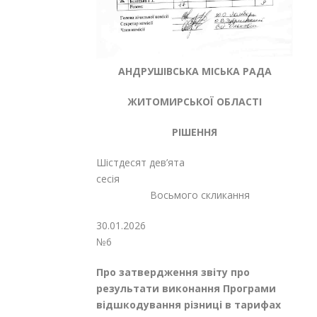
АНДРУШІВСЬКА МІСЬКА РАДА
ЖИТОМИРСЬКОЇ ОБЛАСТІ
РІШЕННЯ
Шістдесят дев’ята
сесія
Восьмого скликання
30.01.
№6
Про затвердження звіту про
результати
виконання
Програми
відшкодування різниці в тарифах