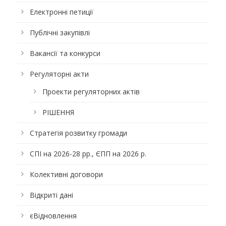
Електронні петиції
Публічні закупівлі
Вакансії та конкурси
Регуляторні акти
Проекти регуляторних актів
РІШЕННЯ
Стратегія розвитку громади
СПІ на 2026-28 рр., ЄПП на 2026 р.
Колективні договори
Відкриті дані
єВідновлення