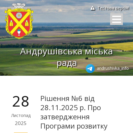
Тестова версія!
Андрушівська міська
рада
andrushivka_info
28
Рішення №6 від
28.11.2025 р. Про
затвердження
Листопад
2025
Програми розвитку