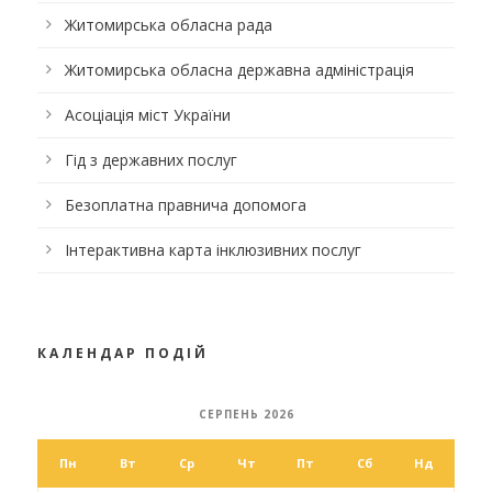
Житомирська обласна рада
Житомирська обласна державна адміністрація
Асоціація міст України
Гід з державних послуг
Безоплатна правнича допомога
Інтерактивна карта інклюзивних послуг
КАЛЕНДАР ПОДІЙ
СЕРПЕНЬ 2026
Пн
Вт
Ср
Чт
Пт
Сб
Нд