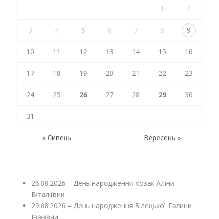
1
2
3
4
5
6
7
8
9
10
11
12
13
14
15
16
17
18
19
20
21
22
23
24
25
26
27
28
29
30
31
« Липень
Вересень »
26.08.2026 – День народження Козак Аліни
Віталіївни
29.08.2026 – День народження Білецької Галини
Іванівни