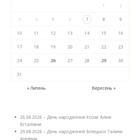
1
2
3
4
5
6
7
8
9
10
11
12
13
14
15
16
17
18
19
20
21
22
23
24
25
26
27
28
29
30
31
« Липень
Вересень »
26.08.2026 – День народження Козак Аліни
Віталіївни
29.08.2026 – День народження Білецької Галини
Іванівни