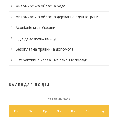
Житомирська обласна рада
Житомирська обласна державна адміністрація
Асоціація міст України
Гід з державних послуг
Безоплатна правнича допомога
Інтерактивна карта інклюзивних послуг
КАЛЕНДАР ПОДІЙ
СЕРПЕНЬ 2026
Пн
Вт
Ср
Чт
Пт
Сб
Нд