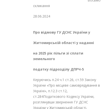
Восьмого
скликання
28.06.2024
№
Про відмову ГУ ДСНС України у
Житомирській області у наданні
на 2025 рік пільги зі сплати
земельного
податку підрозділу ДПРЧ-5
Керуючись п.24 ч.1 ст.26, ст.59 Закону
України «Про місцеве самоврядування в
Україні», п.12.3 ст.12,
ст.284Податкового Кодексу України,
розглянувши звернення ГУ ДСНС
України у Житомирській області,