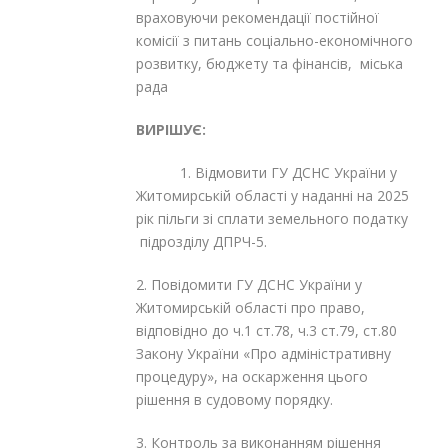
враховуючи рекомендації постійної
комісії з питань соціально-економічного
розвитку, бюджету та фінансів, міська
рада
ВИРІШУЄ:
1. Відмовити ГУ ДСНС України у
Житомирській області у наданні на 2025
рік пільги зі сплати земельного податку
підрозділу ДПРЧ-5.
2. Повідомити ГУ ДСНС України у
Житомирській області про право,
відповідно до ч.1 ст.78, ч.3 ст.79, ст.80
Закону України «Про адміністративну
процедуру», на оскарження цього
рішення в судовому порядку.
3. Контроль за виконанням рішення