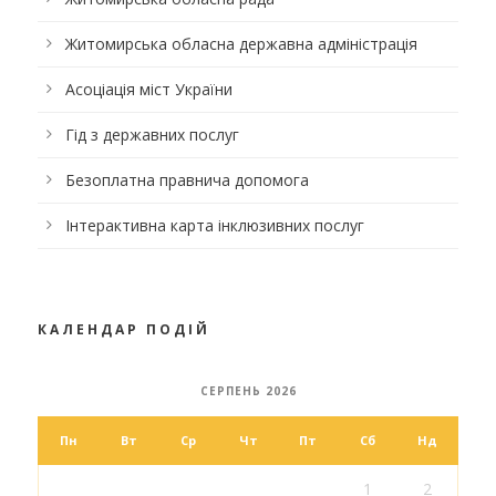
Житомирська обласна державна адміністрація
Асоціація міст України
Гід з державних послуг
Безоплатна правнича допомога
Інтерактивна карта інклюзивних послуг
КАЛЕНДАР ПОДІЙ
СЕРПЕНЬ 2026
Пн
Вт
Ср
Чт
Пт
Сб
Нд
1
2