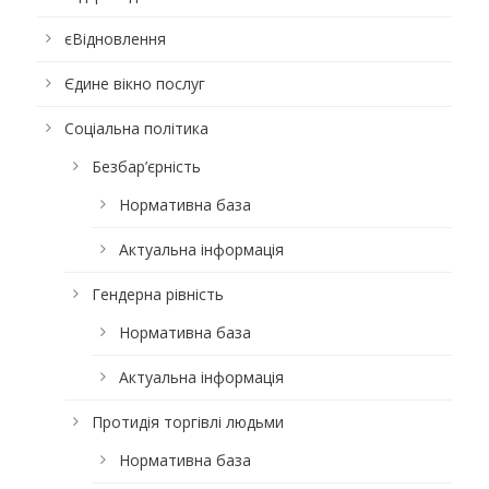
єВідновлення
Єдине вікно послуг
Соціальна політика
Безбар’єрність
Нормативна база
Актуальна інформація
Гендерна рівність
Нормативна база
Актуальна інформація
Протидія торгівлі людьми
Нормативна база