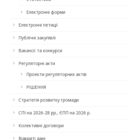
Електронні форми
Електронні петиції
Публічні закупівлі
Вакансії та конкурси
Регуляторні акти
Проекти регуляторних актів
РІШЕННЯ
Стратегія розвитку громади
СПІ на 2026-28 рр., ЄПП на 2026 р.
Колективні договори
Відкриті дані