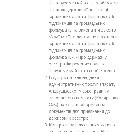
на нерухоме майно та їх обтяжень,
а також державної реєстрації
юридичних осіб та фізичних осіб-
підприємців та громадських
формувань на виконання Законів
України «Про державну реєстрацію
юридичних осіб та фізичних осіб-
підприємців та громадських
формувань», «Про державну
реєстрацію речових прав на
нерухоме майно та їх обтяжень».
Відділу з питань надання
адміністративних послуг апарату
Андрушівської міської ради та її
виконавчого комітету (Кондратюк
О.В.) провести оформлення
документів для приєднання до
державних реєстрів.
Контроль за виконанням даного
рішення покласти на постійну