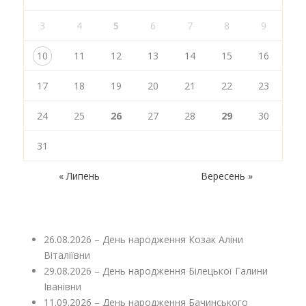
3
4
5
6
7
8
9
10
11
12
13
14
15
16
17
18
19
20
21
22
23
24
25
26
27
28
29
30
31
« Липень
Вересень »
26.08.2026 – День народження Козак Аліни
Віталіївни
29.08.2026 – День народження Білецької Галини
Іванівни
11.09.2026 – День народження Бачинського