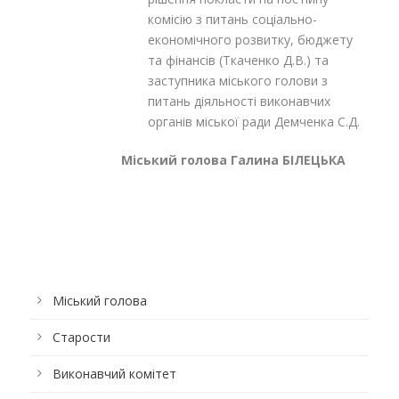
комісію з питань соціально-
економічного розвитку, бюджету
та фінансів (Ткаченко Д.В.) та
заступника міського голови з
питань діяльності виконавчих
органів міської ради Демченка С.Д.
Міський голова Галина БІЛЕЦЬКА
Міський голова
Старости
Виконавчий комітет