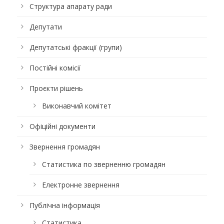
Структура апарату ради
Депутати
Депутатські фракції (групи)
Постійні комісії
Проєкти рішень
Виконавчий комітет
Офіційні документи
Звернення громадян
Статистика по зверненню громадян
Електронне звернення
Публічна інформація
Статистика