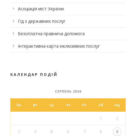
Асоціація міст України
Гід з державних послуг
Безоплатна правнича допомога
Інтерактивна карта інклюзивних послуг
КАЛЕНДАР ПОДІЙ
СЕРПЕНЬ 2026
Пн
Вт
Ср
Чт
Пт
Сб
Нд
1
2
3
4
5
6
7
8
9