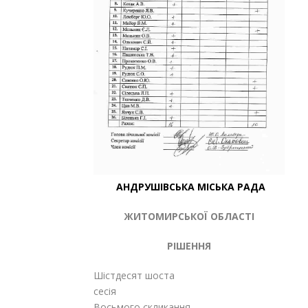
АНДРУШІВСЬКА МІСЬКА РАДА
ЖИТОМИРСЬКОЇ ОБЛАСТІ
РІШЕННЯ
Шістдесят шоста
сесія
Восьмого скликання