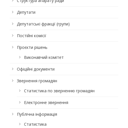
Структура апарату ради
Депутати
Депутатські фракції (групи)
Постійні комісії
Проєкти рішень
Виконавчий комітет
Офіційні документи
Звернення громадян
Статистика по зверненню громадян
Електронне звернення
Публічна інформація
Статистика