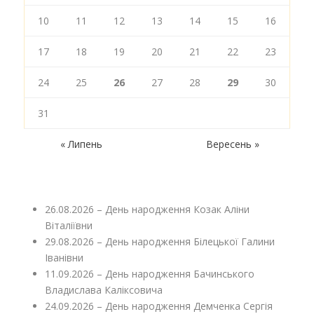
10
11
12
13
14
15
16
17
18
19
20
21
22
23
24
25
26
27
28
29
30
31
« Липень
Вересень »
26.08.2026 – День народження Козак Аліни
Віталіївни
29.08.2026 – День народження Білецької Галини
Іванівни
11.09.2026 – День народження Бачинського
Владислава Каліксовича
24.09.2026 – День народження Демченка Сергія