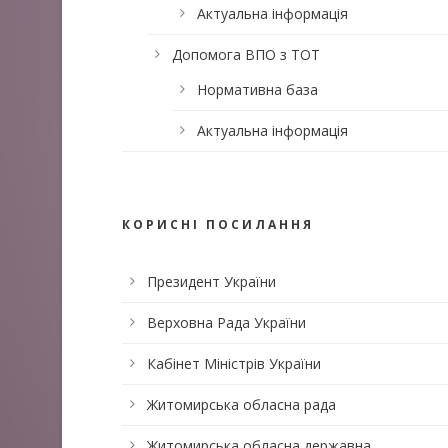
Актуальна інформація
Допомога ВПО з ТОТ
Нормативна база
Актуальна інформація
КОРИСНІ ПОСИЛАННЯ
Президент України
Верховна Рада України
Кабінет Міністрів України
Житомирська обласна рада
Житомирська обласна державна