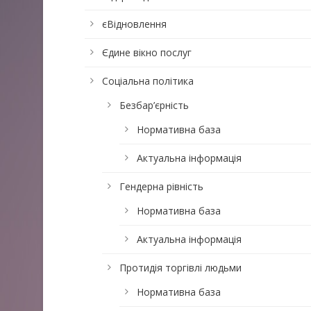
єВідновлення
Єдине вікно послуг
Соціальна політика
Безбар’єрність
Нормативна база
Актуальна інформація
Гендерна рівність
Нормативна база
Актуальна інформація
Протидія торгівлі людьми
Нормативна база