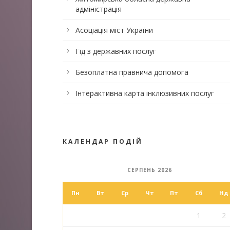
адміністрація
Асоціація міст України
Гід з державних послуг
Безоплатна правнича допомога
Інтерактивна карта інклюзивних послуг
КАЛЕНДАР ПОДІЙ
СЕРПЕНЬ 2026
Пн
Вт
Ср
Чт
Пт
Сб
Нд
1
2