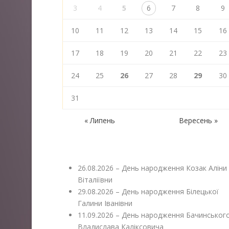
3
4
5
6
7
8
9
10
11
12
13
14
15
16
17
18
19
20
21
22
23
24
25
26
27
28
29
30
31
« Липень
Вересень »
26.08.2026 – День народження Козак Аліни
Віталіївни
29.08.2026 – День народження Білецької
Галини Іванівни
11.09.2026 – День народження Бачинськог
Владислава Каліксовича