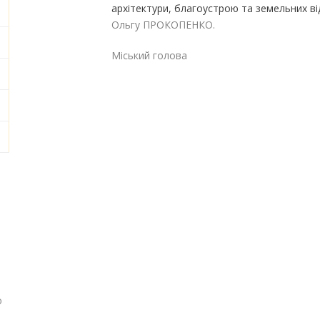
архітектури, благоустрою та земельних в
Ольгу ПРОКОПЕНКО.
Міський голова Га
о