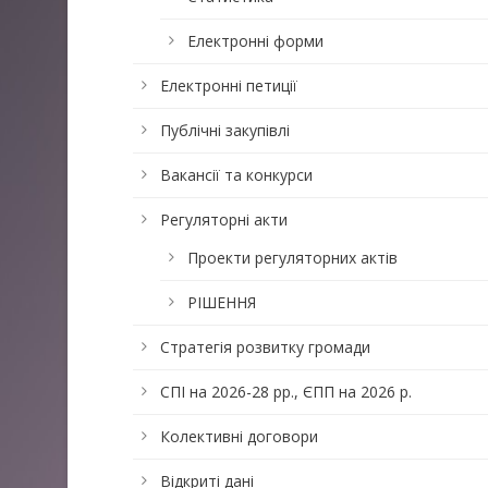
Електронні форми
Електронні петиції
Публічні закупівлі
Вакансії та конкурси
Регуляторні акти
Проекти регуляторних актів
РІШЕННЯ
Стратегія розвитку громади
СПІ на 2026-28 рр., ЄПП на 2026 р.
Колективні договори
Відкриті дані