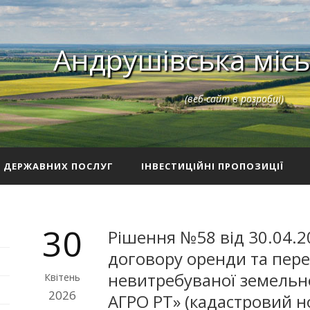
Андрушівська місь
(веб-сайт в розробці)
З ДЕРЖАВНИХ ПОСЛУГ
ІНВЕСТИЦІЙНІ ПРОПОЗИЦІЇ
30
Рішення №58 від 30.04.2
договору оренди та пере
невитребуваної земельно
Квітень
2026
АГРО РТ» (кадастровий 