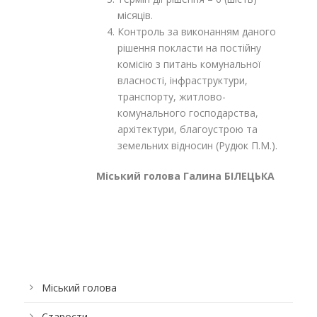
місяців.
Контроль за виконанням даного
рішення покласти на постійну
комісію з питань комунальної
власності, інфраструктури,
транспорту, житлово-
комунального господарства,
архітектури, благоустрою та
земельних відносин (Рудюк П.М.).
Міський голова Галина БІЛЕЦЬКА
Міський голова
Старости