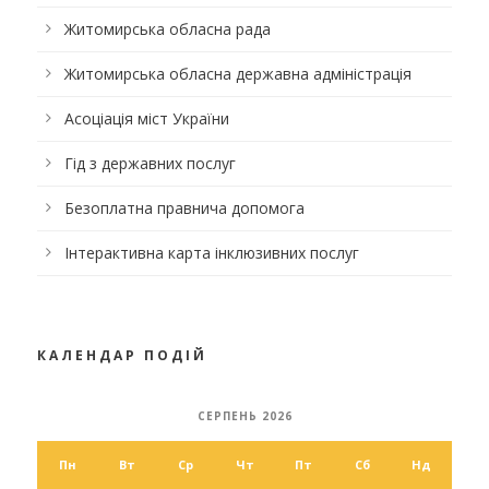
Житомирська обласна рада
Житомирська обласна державна адміністрація
Асоціація міст України
Гід з державних послуг
Безоплатна правнича допомога
Інтерактивна карта інклюзивних послуг
КАЛЕНДАР ПОДІЙ
СЕРПЕНЬ 2026
Пн
Вт
Ср
Чт
Пт
Сб
Нд