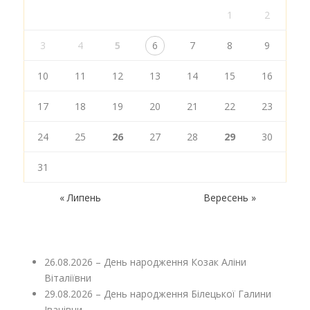
1
2
3
4
5
6
7
8
9
10
11
12
13
14
15
16
17
18
19
20
21
22
23
24
25
26
27
28
29
30
31
« Липень
Вересень »
26.08.2026 – День народження Козак Аліни
Віталіївни
29.08.2026 – День народження Білецької Галини
Іванівни